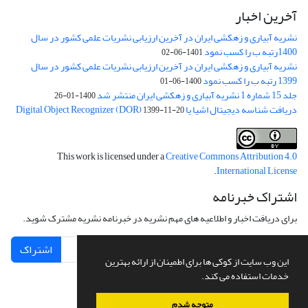
آخرین اخبار
نشریه آبیاری و زهکشی ایران در آخرین ارزیابی نشریات علمی کشور در سال
1400رتبه ب را کسب نمود
1401-06-02
نشریه آبیاری و زهکشی ایران در آخرین ارزیابی نشریات علمی کشور در سال
1399 رتبه ب را کسب نمود
1400-06-01
جلد 15 شماره 1 نشریه آبیاری و زهکشی ایران منتشر شد
1400-01-26
دریافت شناسه دیجیتال اشیا یا Digital Object Recognizer (DOR)
1399-11-20
This work is licensed under a
Creative Commons Attribution 4.0
.
International License
اشتراک خبرنامه
برای دریافت اخبار و اطلاعیه های مهم نشریه در خبرنامه نشریه مشترک شوید.
اشتراک
این وب سایت از کوکی ها برای اطمینان از ارائه بهترین
خدمات استفاده می کند.
متوجه شدم