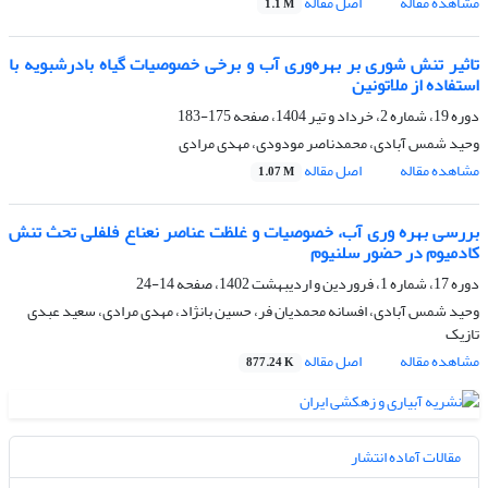
مشاهده مقاله
اصل مقاله
1.1 M
تاثیر تنش شوری بر بهره‌وری آب و برخی خصوصیات گیاه بادرشبویه با
استفاده از ملاتونین
دوره 19، شماره 2، خرداد و تیر 1404، صفحه
175-183
وحید شمس آبادی، محمدناصر مودودی، مهدی مرادی
مشاهده مقاله
اصل مقاله
1.07 M
بررسی بهره ‎وری آب، خصوصیات و غلظت عناصر نعناع فلفلی تحث تنش
کادمیوم در حضور سلنیوم
دوره 17، شماره 1، فروردین و اردیبهشت 1402، صفحه
14-24
وحید شمس آبادی، افسانه محمدیان فر، حسین بانژاد، مهدی مرادی، سعید عبدی
تازیک
مشاهده مقاله
اصل مقاله
877.24 K
مقالات آماده انتشار