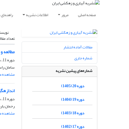
صفحه اصلی
مرور
اطلاعات نشریه
راهنمای 
نویسن
تعداد مقال
مقالات آماده انتشار
مطالعه و 
شماره جاری
دوره 11، شماره 4، مهر و آبان 1396، صفحه
سامان راس
شماره‌های پیشین نشریه
مشاهده مق
دوره 20 (1405)
اندازهگی
دوره 11، شماره 2، خرداد و تیر 1396، صفحه
دوره 19 (1404)
رحمان بار
دوره 18 (1403)
مشاهده مق
دوره 17 (1402)