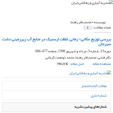
نویسنده =
محمدباقر رهنما
تعداد مقالات:
1
بررسی توزیع مکانی- زمانی غلظت ارسنیک در منابع آب زیرزمینی دشت
سیرجان
دوره 13، شماره 3، مرداد و شهریور 1398، صفحه
677-686
نگار فتحی، محمدباقر رهنما، محمد ذونعمت کرمانی
مشاهده مقاله
اصل مقاله
794.21 K
مقالات آماده انتشار
شماره جاری
شماره‌های پیشین نشریه