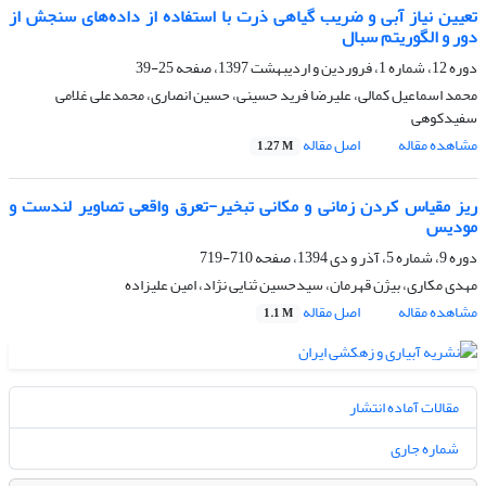
تعیین نیاز آبی و ضریب گیاهی ذرت با استفاده از داده‌های سنجش از
دور و الگوریتم سبال
دوره 12، شماره 1، فروردین و اردیبهشت 1397، صفحه
25-39
محمد اسماعیل کمالی، علیرضا فرید حسینی، حسین انصاری، محمدعلی غلامی
سفیدکوهی
مشاهده مقاله
اصل مقاله
1.27 M
ریز مقیاس کردن زمانی و مکانی تبخیر-تعرق واقعی تصاویر لندست و
مودیس
دوره 9، شماره 5، آذر و دی 1394، صفحه
710-719
مهدی مکاری، بیژن قهرمان، سیدحسین ثنایی نژاد، امین علیزاده
مشاهده مقاله
اصل مقاله
1.1 M
مقالات آماده انتشار
شماره جاری