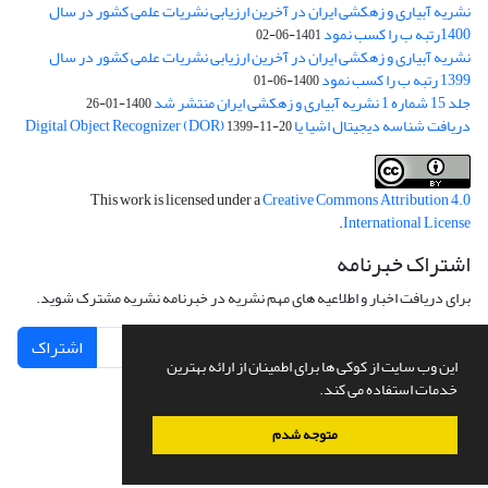
نشریه آبیاری و زهکشی ایران در آخرین ارزیابی نشریات علمی کشور در سال
1400رتبه ب را کسب نمود
1401-06-02
نشریه آبیاری و زهکشی ایران در آخرین ارزیابی نشریات علمی کشور در سال
1399 رتبه ب را کسب نمود
1400-06-01
جلد 15 شماره 1 نشریه آبیاری و زهکشی ایران منتشر شد
1400-01-26
دریافت شناسه دیجیتال اشیا یا Digital Object Recognizer (DOR)
1399-11-20
This work is licensed under a
Creative Commons Attribution 4.0
.
International License
اشتراک خبرنامه
برای دریافت اخبار و اطلاعیه های مهم نشریه در خبرنامه نشریه مشترک شوید.
اشتراک
این وب سایت از کوکی ها برای اطمینان از ارائه بهترین
خدمات استفاده می کند.
متوجه شدم
سامانه مدیریت نشریات علمی.
طراحی و پیاده سازی از
سیناوب