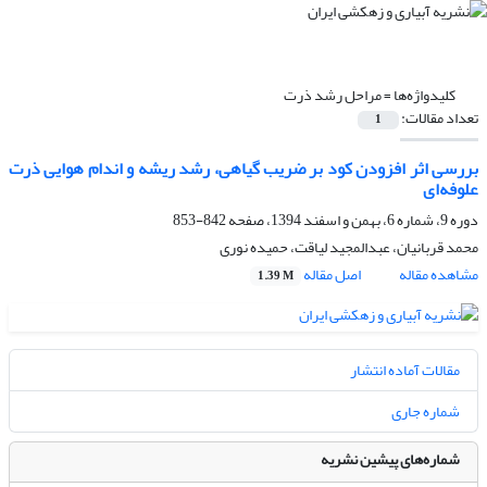
کلیدواژه‌ها =
مراحل رشد ذرت
تعداد مقالات:
1
بررسی اثر افزودن کود بر ضریب گیاهی، رشد ریشه و اندام هوایی ذرت
علوفه‌ای
دوره 9، شماره 6، بهمن و اسفند 1394، صفحه
842-853
محمد قربانیان، عبدالمجید لیاقت، حمیده نوری
مشاهده مقاله
اصل مقاله
1.39 M
مقالات آماده انتشار
شماره جاری
شماره‌های پیشین نشریه