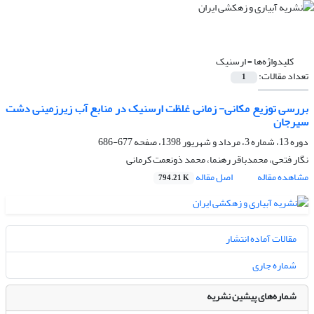
کلیدواژه‌ها =
ارسنیک
تعداد مقالات:
1
بررسی توزیع مکانی- زمانی غلظت ارسنیک در منابع آب زیرزمینی دشت
سیرجان
دوره 13، شماره 3، مرداد و شهریور 1398، صفحه
677-686
نگار فتحی، محمدباقر رهنما، محمد ذونعمت کرمانی
مشاهده مقاله
اصل مقاله
794.21 K
مقالات آماده انتشار
شماره جاری
شماره‌های پیشین نشریه