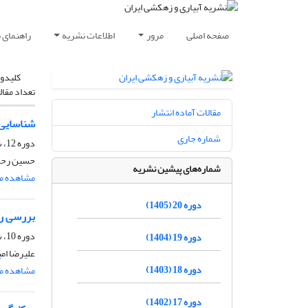
صفحه اصلی
مرور
اطلاعات نشریه
راهنمای 
کلیدوا
تعداد مقال
مقالات آماده انتشار
شناسایی 
شماره جاری
دوره 12، شماره 2، خرداد و تیر 1397، صفحه
حسین رحمت
شماره‌های پیشین نشریه
مشاهده مق
دوره 20 (1405)
بررسی رو
دوره 10، شماره 6، بهمن و اسفند 1395، صفحه
دوره 19 (1404)
علیرضا ام
دوره 18 (1403)
مشاهده مق
دوره 17 (1402)