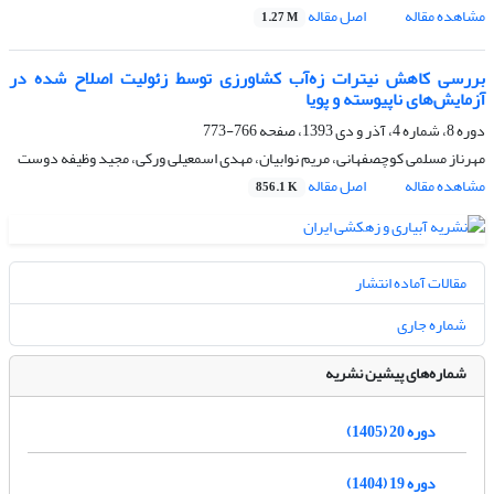
مشاهده مقاله
اصل مقاله
1.27 M
بررسی کاهش نیترات زه‌آب کشاورزی توسط زئولیت اصلاح شده در
آزمایش‌های ناپیوسته و پویا
دوره 8، شماره 4، آذر و دی 1393، صفحه
766-773
مهرناز مسلمی کوچصفهانی، مریم نوابیان، مهدی اسمعیلی ورکی، مجید وظیفه دوست
مشاهده مقاله
اصل مقاله
856.1 K
مقالات آماده انتشار
شماره جاری
شماره‌های پیشین نشریه
دوره 20 (1405)
دوره 19 (1404)