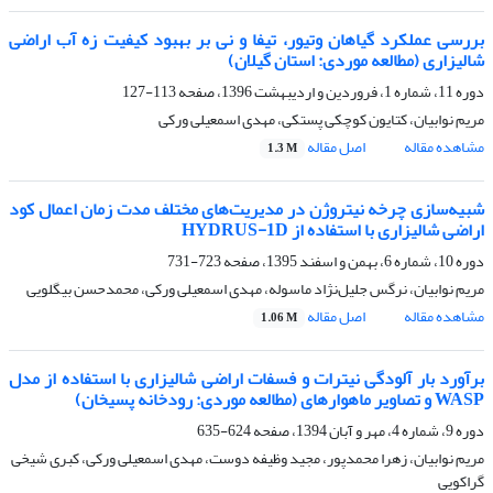
بررسی عملکرد گیاهان وتیور، تیفا و نی بر بهبود کیفیت زه آب اراضی
شالیزاری (مطالعه موردی: استان گیلان)
دوره 11، شماره 1، فروردین و اردیبهشت 1396، صفحه
113-127
مریم نوابیان، کتایون کوچکی پستکی، مهدی اسمعیلی ورکی
مشاهده مقاله
اصل مقاله
1.3 M
شبیه‌سازی چرخه نیتروژن در مدیریت‌های مختلف مدت زمان اعمال کود
اراضی شالیزاری با استفاده از HYDRUS-1D
دوره 10، شماره 6، بهمن و اسفند 1395، صفحه
723-731
مریم نوابیان، نرگس جلیل‌نژاد ماسوله، مهدی اسمعیلی ورکی، محمدحسن بیگلویی
مشاهده مقاله
اصل مقاله
1.06 M
برآورد بار آلودگی نیترات و فسفات اراضی شالیزاری با استفاده از مدل
WASP و تصاویر ماهواره‏ای (مطالعه موردی: رودخانه پسیخان)
دوره 9، شماره 4، مهر و آبان 1394، صفحه
624-635
مریم نوابیان، زهرا محمدپور، مجید وظیفه دوست، مهدی اسمعیلی ورکی، کبری شیخی
گراکویی