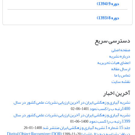
دوره 9 (1394)
دوره 8 (1393)
دسترسی سریع
صفحه اصلی
درباره نشریه
اعضای هیات تحریریه
ارسال مقاله
تماس با ما
نقشه سایت
آخرین اخبار
نشریه آبیاری و زهکشی ایران در آخرین ارزیابی نشریات علمی کشور در سال
1400رتبه ب را کسب نمود
1401-06-02
نشریه آبیاری و زهکشی ایران در آخرین ارزیابی نشریات علمی کشور در سال
1399 رتبه ب را کسب نمود
1400-06-01
جلد 15 شماره 1 نشریه آبیاری و زهکشی ایران منتشر شد
1400-01-26
دریافت شناسه دیجیتال اشیا یا Digital Object Recognizer (DOR)
1399-11-20