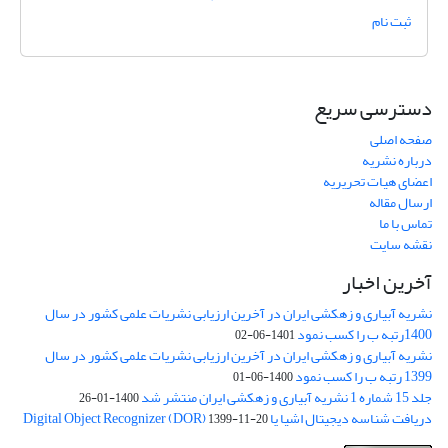
ثبت نام
دسترسی سریع
صفحه اصلی
درباره نشریه
اعضای هیات تحریریه
ارسال مقاله
تماس با ما
نقشه سایت
آخرین اخبار
نشریه آبیاری و زهکشی ایران در آخرین ارزیابی نشریات علمی کشور در سال
1400رتبه ب را کسب نمود
1401-06-02
نشریه آبیاری و زهکشی ایران در آخرین ارزیابی نشریات علمی کشور در سال
1399 رتبه ب را کسب نمود
1400-06-01
جلد 15 شماره 1 نشریه آبیاری و زهکشی ایران منتشر شد
1400-01-26
دریافت شناسه دیجیتال اشیا یا Digital Object Recognizer (DOR)
1399-11-20