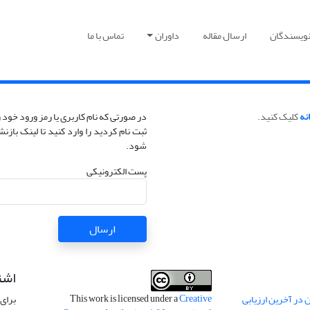
نویسندگان
ارسال مقاله
داوران
تماس با ما
نه
کلیک کنید.
در صورتی که نام کاربری یا رمز ورود خود 
ثبت نام کردید را وارد کنید تا لینک باز
شود.
پست الکترونیکی
ارسال
اشت
This work is licensed under a
Creative
 در آخرین ارزیابی
برای 