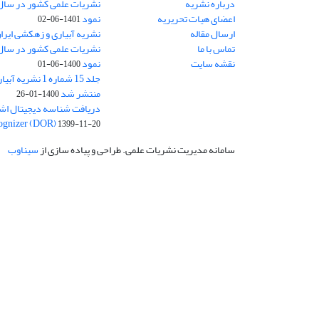
درباره نشریه
اعضای هیات تحریریه
نمود
1401-06-02
ارسال مقاله
نشریه آبیاری و زهکشی ایران
تماس با ما
نقشه سایت
نمود
1400-06-01
جلد 15 شماره 1 نش
منتشر شد
1400-01-26
ognizer (DOR)
1399-11-20
سامانه مدیریت نشریات علمی.
طراحی و پیاده سازی از
سیناوب