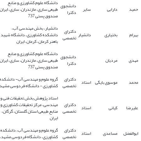
دانشگاه علوم کشاورزی و منابع
دانشجوی
حمید
دارابی
سایر
طبیعی ساری، مازندران، ساری، ایران.
دکترا
صندوق پستی 737
دانشیار، بخش مهندسی آب،
دکترای
بهرام
بختیاری
دانشیار
دانشکده کشاورزی، دانشگاه شهید
تخصصی
باهنر کرمان، کرمان، ایران
دانشگاه علوم کشاورزی و منابع
دانشجوی
مهدی
مردیان
طبیعی ساری، مازندران، ساری، ایران.
دکترا
صندوق پستی 737
دکترای
گروه علوم و مهندسی آب- دانشکده
محمد
موسوی بایگی
استاد
تخصصی
کشاورزی - دانشگاه فردوسی مشهد
استاد پژوهش بخش تحقیقات فنی و
دکترای
مهندسی، مرکز تحقیقات کشاورزی و
علیرضا
کیانی
استاد
تخصصی
منابع طبیعی استان گلستان، گرگان،
ایران
دکترای
گروه علوم و مهندسی آب، دانشکده
ابوالفضل
مساعدی
استاد
تخصصی
کشاورزی، دانشگاه فردوسی مشهد،