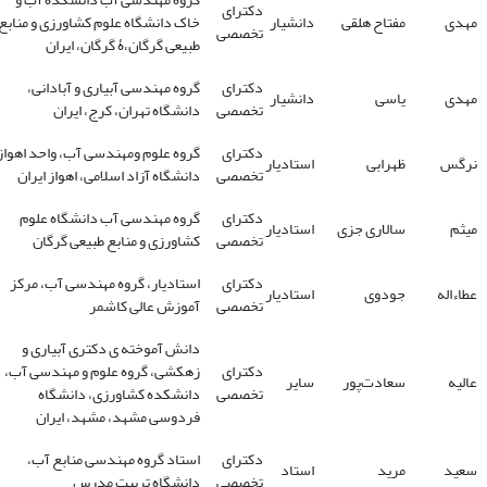
دکترای
مهدی
مفتاح هلقی
دانشیار
خاک دانشگاه علوم کشاورزی و منابع
تخصصی
طبیعی گرگان،ۀ گرگان، ایران
دکترای
گروه مهندسی آبیاری و آبادانی،
مهدی
یاسی
دانشیار
تخصصی
دانشگاه تهران، کرج، ایران
دکترای
گروه علوم ومهندسی آب، واحد اهواز
نرگس
ظهرابی
استادیار
تخصصی
دانشگاه آزاد اسلامی، اهواز ایران
دکترای
گروه مهندسی آب دانشگاه علوم
میثم
سالاری جزی
استادیار
تخصصی
کشاورزی و منابع طبیعی گرگان
دکترای
استادیار، گروه مهندسی آب، مرکز
عطاءاله
جودوی
استادیار
تخصصی
آموزش عالی کاشمر
دانش آموخته ی دکتری آبیاری و
دکترای
زهکشی، گروه علوم و مهندسی آب،
عالیه
سعادت‌پور
سایر
تخصصی
دانشکده کشاورزی، دانشگاه
فردوسی مشهد، مشهد، ایران
دکترای
استاد گروه مهندسی منابع آب،
سعید
مرید
استاد
تخصصی
دانشگاه تربیت مدرس