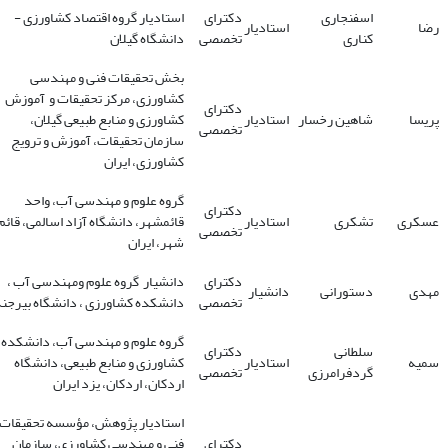
اسفنجاری
دکترای
استادیار گروه اقتصاد کشاورزی -
رضا
استادیار
کناری
تخصصی
دانشگاه گیلان
بخش تحقیقات فنی و مهندسی
کشاورزی، مرکز تحقیقات و آموزش
دکترای
پریسا
شاهین رخسار
استادیار
کشاورزی و منابع طبیعی گیلان،
تخصصی
سازمان تحقیقات، آموزش و ترویج
کشاورزی، ایران
گروه علوم و مهندسی آب، واحد
دکترای
عسکری
تشکری
استادیار
قائمشهر، دانشگاه آزاد اسالمی، قائم
تخصصی
شهر، ایران
دکترای
دانشیار گروه علوم ومهندسی آب ،
مهدی
دستورانی
دانشیار
تخصصی
دانشکده کشاورزی ، دانشگاه بیرجن
گروه علوم و مهندسی آب، دانشکده
سلطانی
دکترای
سمیه
استادیار
کشاورزی و منابع طبیعی، دانشگاه
گردفرامرزی
تخصصی
اردکان، اردکان، یزد ایران
استادیار پژوهش، مؤسسه تحقیقات
دکترای
فنی و مهندسی کشاورزی، سازمان