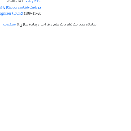
منتشر شد
1400-01-26
ognizer (DOR)
1399-11-20
سامانه مدیریت نشریات علمی.
طراحی و پیاده سازی از
سیناوب