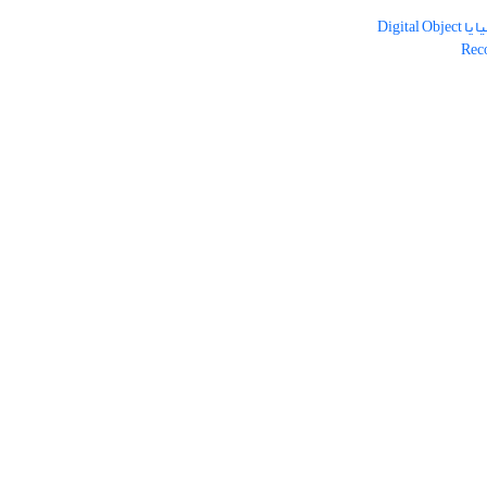
دریافت شناسه دیجیتال اشیا یا Digital Object
Rec