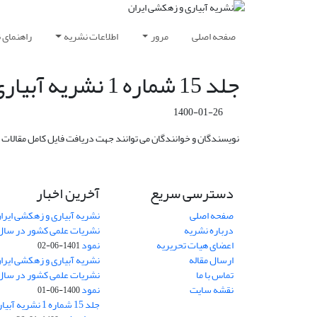
صفحه اصلی
مرور
اطلاعات نشریه
راهنمای 
جلد 15 شماره 1 نشریه آبیاری و زهکشی ایران منتشر شد
1400-01-26
نویسندگان و خوانندگان می توانند جهت دریافت فایل کامل مقالات 
دسترسی سریع
آخرین اخبار
صفحه اصلی
نشریه آبیاری و زهکشی ایران
درباره نشریه
اعضای هیات تحریریه
نمود
1401-06-02
ارسال مقاله
نشریه آبیاری و زهکشی ایران
تماس با ما
نقشه سایت
نمود
1400-06-01
جلد 15 شماره 1 نش