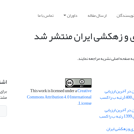
نویسندگان
ارسال مقاله
داوران
تماس با ما
به صفحه اصلی نشریه مراجعه نمایند.
اشت
This work is licensed under a
Creative
 در آخرین ارزیابی
برای 
Commons Attribution 4.0 International
نشریات علمی کشور در سال 1400رتبه ب را کسب
مشتر
.
License
 در آخرین ارزیابی
نشریات علمی کشور در سال 1399 رتبه ب را کسب
ریه آبیاری و زهکشی ایران