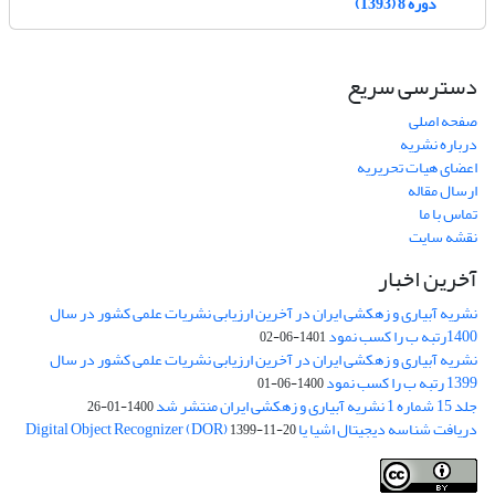
دوره 8 (1393)
دسترسی سریع
صفحه اصلی
درباره نشریه
اعضای هیات تحریریه
ارسال مقاله
تماس با ما
نقشه سایت
آخرین اخبار
نشریه آبیاری و زهکشی ایران در آخرین ارزیابی نشریات علمی کشور در سال
1400رتبه ب را کسب نمود
1401-06-02
نشریه آبیاری و زهکشی ایران در آخرین ارزیابی نشریات علمی کشور در سال
1399 رتبه ب را کسب نمود
1400-06-01
جلد 15 شماره 1 نشریه آبیاری و زهکشی ایران منتشر شد
1400-01-26
دریافت شناسه دیجیتال اشیا یا Digital Object Recognizer (DOR)
1399-11-20