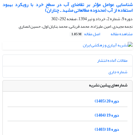
شناسایی عوامل مؤثر بر تقاضای آب در سطح خرد با رویکرد بهبود
استفاده از آب (محدوده مطالعاتی مشهد ـ چناران)
دوره 9، شماره 2، خرداد و تیر 1394، صفحه
292-302
نجمه مجیدی، امین علیزاده، محمد قربانی، محمد بنایان اول، حسین انصاری
مشاهده مقاله
اصل مقاله
1.05 M
مقالات آماده انتشار
شماره جاری
شماره‌های پیشین نشریه
دوره 20 (1405)
دوره 19 (1404)
دوره 18 (1403)