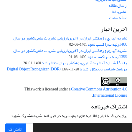
ارسال مقاله
تماس با ما
نقشه سایت
آخرین اخبار
نشریه آبیاری و زهکشی ایران در آخرین ارزیابی نشریات علمی کشور در سال
1400رتبه ب را کسب نمود
1401-06-02
نشریه آبیاری و زهکشی ایران در آخرین ارزیابی نشریات علمی کشور در سال
1399 رتبه ب را کسب نمود
1400-06-01
جلد 15 شماره 1 نشریه آبیاری و زهکشی ایران منتشر شد
1400-01-26
دریافت شناسه دیجیتال اشیا یا Digital Object Recognizer (DOR)
1399-11-20
This work is licensed under a
Creative Commons Attribution 4.0
.
International License
اشتراک خبرنامه
برای دریافت اخبار و اطلاعیه های مهم نشریه در خبرنامه نشریه مشترک شوید.
اشتراک