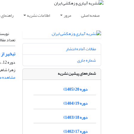
صفحه اصلی
مرور
اطلاعات نشریه
راهنمای 
نویسن
تعداد مقال
مقالات آماده انتشار
تبخیر از
شماره جاری
دوره 12، شماره 3، مرداد و شهریور 1397، صفحه
زهرا شاهی
شماره‌های پیشین نشریه
مشاهده مق
دوره 20 (1405)
دوره 19 (1404)
دوره 18 (1403)
دوره 17 (1402)