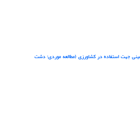
ترهای کیفی آب زیرزمینی جهت استفاده در کشاورزی (مطالعه موردی: دشت