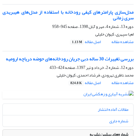
مدل‌سازی پارامترهای کیفی رودخانه با استفاده از مدل‌های هیبریدی
سری زمانی
دوره 13، شماره 4، مهر و آبان 1398، صفحه
945-958
لعیا سپهری، کیوان خلیلی
مشاهده مقاله
اصل مقاله
1.13 M
بررسی تغییرات 30 ساله دبی جریان رودخانه‌های حوضه دریاچه ارومیه
دوره 12، شماره 2، خرداد و تیر 1397، صفحه
424-433
محمد ناظری تهرودی، فرشاد احمدی، کیوان خلیلی
مشاهده مقاله
اصل مقاله
824.8 K
مقالات آماده انتشار
شماره جاری
شماره‌های پیشین نشریه