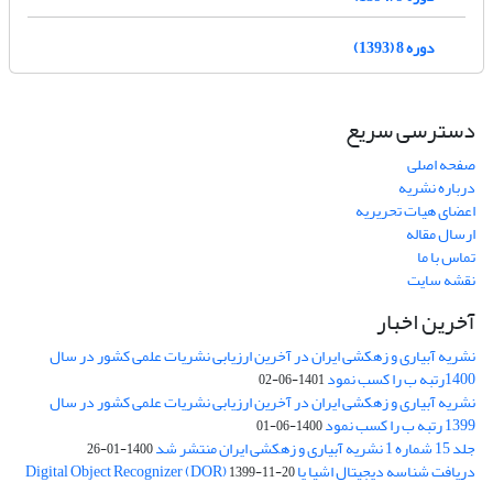
دوره 8 (1393)
دسترسی سریع
صفحه اصلی
درباره نشریه
اعضای هیات تحریریه
ارسال مقاله
تماس با ما
نقشه سایت
آخرین اخبار
نشریه آبیاری و زهکشی ایران در آخرین ارزیابی نشریات علمی کشور در سال
1400رتبه ب را کسب نمود
1401-06-02
نشریه آبیاری و زهکشی ایران در آخرین ارزیابی نشریات علمی کشور در سال
1399 رتبه ب را کسب نمود
1400-06-01
جلد 15 شماره 1 نشریه آبیاری و زهکشی ایران منتشر شد
1400-01-26
دریافت شناسه دیجیتال اشیا یا Digital Object Recognizer (DOR)
1399-11-20