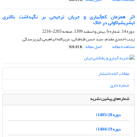
868.15 K
اثر همزمان کم‌آبیاری و جریان ترجیحی بر نگهداشت باکتری
ایشریشیاکولی در خاک
دوره 14، شماره 6، بهمن و اسفند 1399، صفحه
2203-2216
زینب احمدی مقدم، سید حسن طباطبائی، عزیزالله ابراهیمی کهریزسنگی
مشاهده مقاله
اصل مقاله
926.95 K
مقالات آماده انتشار
شماره جاری
شماره‌های پیشین نشریه
دوره 20 (1405)
دوره 19 (1404)