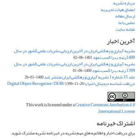
درباره نشریه
اعضای هیات تحریریه
ارسال مقاله
تماس با ما
نقشه سایت
آخرین اخبار
نشریه آبیاری و زهکشی ایران در آخرین ارزیابی نشریات علمی کشور در سال
1400رتبه ب را کسب نمود
1401-06-02
نشریه آبیاری و زهکشی ایران در آخرین ارزیابی نشریات علمی کشور در سال
1399 رتبه ب را کسب نمود
1400-06-01
جلد 15 شماره 1 نشریه آبیاری و زهکشی ایران منتشر شد
1400-01-26
دریافت شناسه دیجیتال اشیا یا Digital Object Recognizer (DOR)
1399-11-20
This work is licensed under a
Creative Commons Attribution 4.0
.
International License
اشتراک خبرنامه
برای دریافت اخبار و اطلاعیه های مهم نشریه در خبرنامه نشریه مشترک شوید.