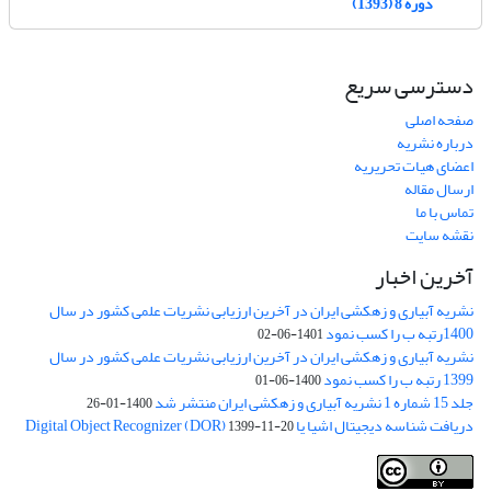
دوره 8 (1393)
دسترسی سریع
صفحه اصلی
درباره نشریه
اعضای هیات تحریریه
ارسال مقاله
تماس با ما
نقشه سایت
آخرین اخبار
نشریه آبیاری و زهکشی ایران در آخرین ارزیابی نشریات علمی کشور در سال
1400رتبه ب را کسب نمود
1401-06-02
نشریه آبیاری و زهکشی ایران در آخرین ارزیابی نشریات علمی کشور در سال
1399 رتبه ب را کسب نمود
1400-06-01
جلد 15 شماره 1 نشریه آبیاری و زهکشی ایران منتشر شد
1400-01-26
دریافت شناسه دیجیتال اشیا یا Digital Object Recognizer (DOR)
1399-11-20