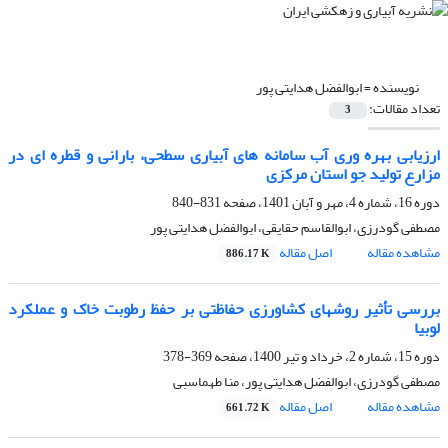
نویسنده =
ابوالفضل هدایتی پور
تعداد مقالات:
3
ارزیابی بهره ‏وری آب سامانه ‏های آبیاری سطحی، بارانی و قطره‏ ای در
مزارع تولید جو استان مرکزی
دوره 16، شماره 4، مهر و آبان 1401، صفحه
831-840
مصطفی گودرزی، ابوالقاسم حقایقی، ابوالفضل هدایتی پور
مشاهده مقاله
اصل مقاله
886.17 K
بررسی تأثیر روش‏های کشاورزی حفاظتی بر حفظ رطوبت خاک و عملکرد
لوبیا
دوره 15، شماره 2، خرداد و تیر 1400، صفحه
369-378
مصطفی گودرزی، ابوالفضل هدایتی پور، منا طهماسبی
مشاهده مقاله
اصل مقاله
661.72 K