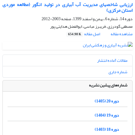
ارزیابی شاخص‏های مدیریت آب آبیاری در تولید انگور (مطالعه موردی
استان مرکزی)
دوره 14، شماره 6، بهمن و اسفند 1399، صفحه
2003-2012
مصطفی گودرزی، فریبرز عباسی، ابوالفضل هدایتی پور
مشاهده مقاله
اصل مقاله
654.98 K
مقالات آماده انتشار
شماره جاری
شماره‌های پیشین نشریه
دوره 20 (1405)
دوره 19 (1404)
دوره 18 (1403)