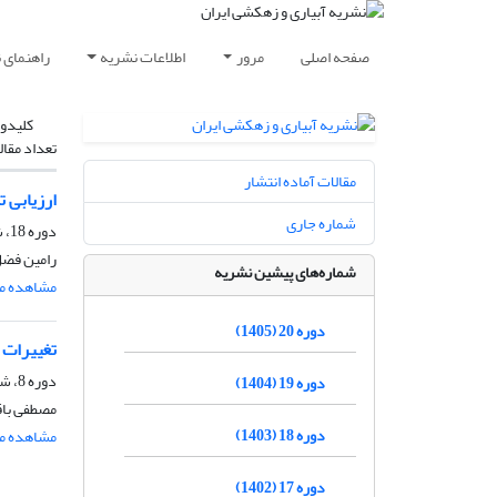
صفحه اصلی
مرور
اطلاعات نشریه
راهنمای 
کلیدوا
تعداد مقال
مقالات آماده انتشار
ارزیابی 
شماره جاری
دوره 18، شماره 4، مهر و آبان 1403، صفحه
رامین فضل
شماره‌های پیشین نشریه
مشاهده مق
دوره 20 (1405)
تغییرات 
دوره 8، شماره 4، آذر و دی 1393، صفحه
دوره 19 (1404)
مصطفی باق
دوره 18 (1403)
مشاهده مق
دوره 17 (1402)