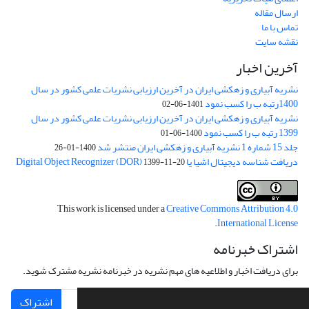
ارسال مقاله
تماس با ما
نقشه سایت
آخرین اخبار
نشریه آبیاری و زهکشی ایران در آخرین ارزیابی نشریات علمی کشور در سال
1400رتبه ب را کسب نمود
1401-06-02
نشریه آبیاری و زهکشی ایران در آخرین ارزیابی نشریات علمی کشور در سال
1399 رتبه ب را کسب نمود
1400-06-01
جلد 15 شماره 1 نشریه آبیاری و زهکشی ایران منتشر شد
1400-01-26
دریافت شناسه دیجیتال اشیا یا Digital Object Recognizer (DOR)
1399-11-20
This work is licensed under a
Creative Commons Attribution 4.0
.
International License
اشتراک خبرنامه
برای دریافت اخبار و اطلاعیه های مهم نشریه در خبرنامه نشریه مشترک شوید.
اشتراک