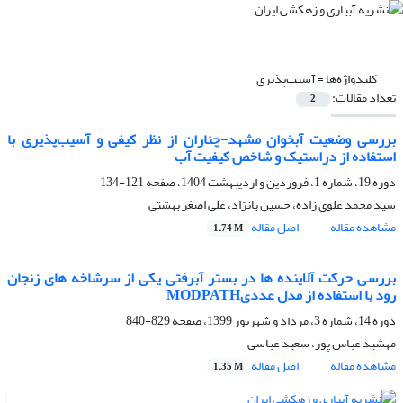
کلیدواژه‌ها =
آسیب‌پذیری
تعداد مقالات:
2
بررسی وضعیت آبخوان مشهد-چناران از نظر کیفی و آسیب‌پذیری با
استفاده از دراستیک و شاخص کیفیت آب
دوره 19، شماره 1، فروردین و اردیبهشت 1404، صفحه
121-134
سید محمد علوی زاده، حسین بانژاد، علی اصغر بهشتی
مشاهده مقاله
اصل مقاله
1.74 M
بررسی حرکت آلاینده ها در بستر آبرفتی یکی از سرشاخه های زنجان
رود با استفاده از مدل عددیMODPATH
دوره 14، شماره 3، مرداد و شهریور 1399، صفحه
829-840
مهشید عباس پور، سعید عباسی
مشاهده مقاله
اصل مقاله
1.35 M