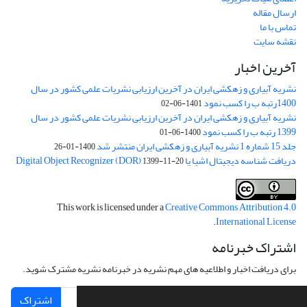
ارسال مقاله
تماس با ما
نقشه سایت
آخرین اخبار
نشریه آبیاری و زهکشی ایران در آخرین ارزیابی نشریات علمی کشور در سال
1400رتبه ب را کسب نمود
1401-06-02
نشریه آبیاری و زهکشی ایران در آخرین ارزیابی نشریات علمی کشور در سال
1399 رتبه ب را کسب نمود
1400-06-01
جلد 15 شماره 1 نشریه آبیاری و زهکشی ایران منتشر شد
1400-01-26
دریافت شناسه دیجیتال اشیا یا Digital Object Recognizer (DOR)
1399-11-20
This work is licensed under a
Creative Commons Attribution 4.0
.
International License
اشتراک خبرنامه
برای دریافت اخبار و اطلاعیه های مهم نشریه در خبرنامه نشریه مشترک شوید.
اشتراک