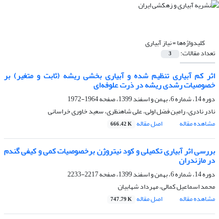
کلیدواژه‌ها =
نیاز آبیاری
تعداد مقالات:
3
اثر کم آبیاری تنظیم شده و آبیاری بخشی ریشه (ثابت و متغیر) بر
خصوصیات رشدی ریشه در ذرت علوفه‌ای
دوره 14، شماره 6، بهمن و اسفند 1399، صفحه
1964-1972
نادر نادری، رامین فضل اولی، علی شاهنظری، سعید خاوری خراسانی
مشاهده مقاله
اصل مقاله
666.42 K
بررسی اثر آبیاری تکمیلی و کود نیتروژن برخصوصیات کمی و کیفی گندم
در مازندران
دوره 14، شماره 6، بهمن و اسفند 1399، صفحه
2217-2233
محمد اسماعیل کمالی، مهرداد شهابیان
مشاهده مقاله
اصل مقاله
747.79 K