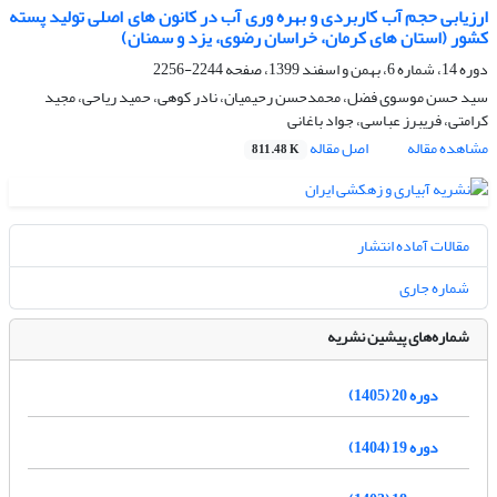
ارزیابی حجم آب کاربردی و بهره وری آب در کانون های اصلی تولید پسته
کشور (استان های کرمان، خراسان رضوی، یزد و سمنان)
دوره 14، شماره 6، بهمن و اسفند 1399، صفحه
2244-2256
سید حسن موسوی فضل، محمدحسن رحیمیان، نادر کوهی، حمید ریاحی، مجید
کرامتی، فریبرز عباسی، جواد باغانی
مشاهده مقاله
اصل مقاله
811.48 K
مقالات آماده انتشار
شماره جاری
شماره‌های پیشین نشریه
دوره 20 (1405)
دوره 19 (1404)