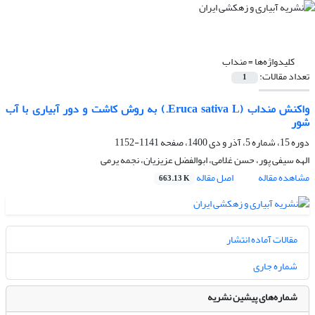
کلیدواژه‌ها =
منداب
تعداد مقالات:
1
واکنش منداب (Eruca sativa L.) به روش کاشت و دور آبیاری با آب
شور
دوره 15، شماره 5، آذر و دی 1400، صفحه
1141-1152
الهه سیفی پور، حسن غلامی، ابوالفضل عزیزیان، نجمه یرمی
مشاهده مقاله
اصل مقاله
663.13 K
مقالات آماده انتشار
شماره جاری
شماره‌های پیشین نشریه