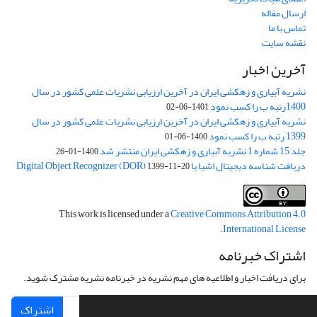
ارسال مقاله
تماس با ما
نقشه سایت
آخرین اخبار
نشریه آبیاری و زهکشی ایران در آخرین ارزیابی نشریات علمی کشور در سال
1400رتبه ب را کسب نمود
1401-06-02
نشریه آبیاری و زهکشی ایران در آخرین ارزیابی نشریات علمی کشور در سال
1399 رتبه ب را کسب نمود
1400-06-01
جلد 15 شماره 1 نشریه آبیاری و زهکشی ایران منتشر شد
1400-01-26
دریافت شناسه دیجیتال اشیا یا Digital Object Recognizer (DOR)
1399-11-20
This work is licensed under a
Creative Commons Attribution 4.0
.
International License
اشتراک خبرنامه
برای دریافت اخبار و اطلاعیه های مهم نشریه در خبرنامه نشریه مشترک شوید.
اشتراک