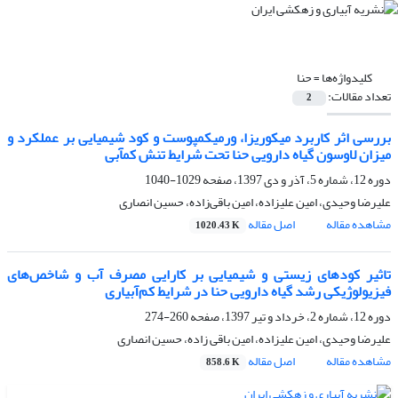
کلیدواژه‌ها =
حنا
تعداد مقالات:
2
بررسی اثر کاربرد میکوریزا، ورمیکمپوست و کود شیمیایی بر عملکرد و
میزان لاوسون گیاه دارویی حنا تحت شرایط تنش کمآبی
دوره 12، شماره 5، آذر و دی 1397، صفحه
1029-1040
علیرضا وحیدی، امین علیزاده، امین باقی‌زاده، حسین انصاری
مشاهده مقاله
اصل مقاله
1020.43 K
تاثیر کودهای زیستی و شیمیایی بر کارایی مصرف آب و شاخص‌های
فیزیولوژیکی رشد گیاه دارویی حنا در شرایط کم‌آبیاری
دوره 12، شماره 2، خرداد و تیر 1397، صفحه
260-274
علیرضا وحیدی، امین علیزاده، امین باقی زاده، حسین انصاری
مشاهده مقاله
اصل مقاله
858.6 K