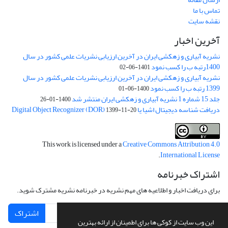
تماس با ما
نقشه سایت
آخرین اخبار
نشریه آبیاری و زهکشی ایران در آخرین ارزیابی نشریات علمی کشور در سال
1400رتبه ب را کسب نمود
1401-06-02
نشریه آبیاری و زهکشی ایران در آخرین ارزیابی نشریات علمی کشور در سال
1399 رتبه ب را کسب نمود
1400-06-01
جلد 15 شماره 1 نشریه آبیاری و زهکشی ایران منتشر شد
1400-01-26
دریافت شناسه دیجیتال اشیا یا Digital Object Recognizer (DOR)
1399-11-20
This work is licensed under a
Creative Commons Attribution 4.0
.
International License
اشتراک خبرنامه
برای دریافت اخبار و اطلاعیه های مهم نشریه در خبرنامه نشریه مشترک شوید.
اشتراک
این وب سایت از کوکی ها برای اطمینان از ارائه بهترین