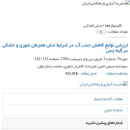
کلیدواژه‌ها =
تنش کم آبی
تعداد مقالات:
1
ارزیابی توابع کاهش جذب آب در شرایط تنش همزمان شوری و خشکی
در گیاه چمن
دوره 9، شماره 1، فروردین و اردیبهشت 1394، صفحه
131-142
سودابه سیفی، امین علیزاده، کامران داوری، محمد بنایان اول
مشاهده مقاله
اصل مقاله
923.29 K
مقالات آماده انتشار
شماره جاری
شماره‌های پیشین نشریه