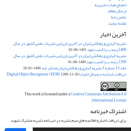
اعضای هیات تحریریه
ارسال مقاله
تماس با ما
نقشه سایت
آخرین اخبار
نشریه آبیاری و زهکشی ایران در آخرین ارزیابی نشریات علمی کشور در سال
1400رتبه ب را کسب نمود
1401-06-02
نشریه آبیاری و زهکشی ایران در آخرین ارزیابی نشریات علمی کشور در سال
1399 رتبه ب را کسب نمود
1400-06-01
جلد 15 شماره 1 نشریه آبیاری و زهکشی ایران منتشر شد
1400-01-26
دریافت شناسه دیجیتال اشیا یا Digital Object Recognizer (DOR)
1399-11-20
This work is licensed under a
Creative Commons Attribution 4.0
.
International License
اشتراک خبرنامه
برای دریافت اخبار و اطلاعیه های مهم نشریه در خبرنامه نشریه مشترک شوید.