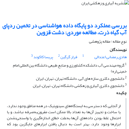
بررسی عملکرد دو پایگاه داده هواشناسی در تخمین ردپای
آب گیاه ذرت، مطالعه موردی: دشت قزوین
نوع مقاله : مقاله پژوهشی
نویسندگان
3
2
1
هادی رمضانی اعتدالی
فراز گرگین
پریسا کاکوند
1
گروه مهندسی آب دانشکده کشاورزی و منابع طبیعی دانشگاه بین المللی امام
خمینی(ره)
2
دانشجوی دکتری سازه های آبی، دانشگاه تهران، تهران، ایران
3
دانشجوی دکتری آبیاری و زهکشی دانشگاه تهران، تهران، ایران
چکیده
از آنجایی که دسترسی به ایستگاه‌های سینوپتیک در همه مناطق وجود ندارد،
یا ساخت و تجهیز آن‌ها به تعداد بالا ممکن است مقرون‌به‌صرفه نباشد، و یا
احتمال غلط بودن داده‌های آن‌ها به‌علت خطای اندازه‌گیری یا واسنجی‌نشدن
ابزارها وجود دارد، بهتر است به دنبال یافتن ابزارهای جایگزین بود که