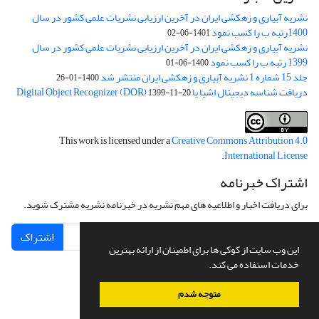
نشریه آبیاری و زهکشی ایران در آخرین ارزیابی نشریات علمی کشور در سال
1400رتبه ب را کسب نمود
1401-06-02
نشریه آبیاری و زهکشی ایران در آخرین ارزیابی نشریات علمی کشور در سال
1399 رتبه ب را کسب نمود
1400-06-01
جلد 15 شماره 1 نشریه آبیاری و زهکشی ایران منتشر شد
1400-01-26
دریافت شناسه دیجیتال اشیا یا Digital Object Recognizer (DOR)
1399-11-20
This work is licensed under a
Creative Commons Attribution 4.0
.
International License
اشتراک خبرنامه
برای دریافت اخبار و اطلاعیه های مهم نشریه در خبرنامه نشریه مشترک شوید.
اشتراک
این وب سایت از کوکی ها برای اطمینان از ارائه بهترین
خدمات استفاده می کند.
متوجه شدم
سامانه مدیریت نشریات علمی.
طراحی و پیاده سازی از
سیناوب