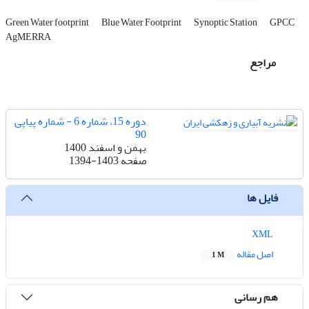
Green Water footprint
Blue Water Footprint
Synoptic Station
GPCC
AgMERRA
مراجع
دوره 15، شماره 6 - شماره پیاپی
90
بهمن و اسفند 1400
صفحه
1394-1403
فایل ها
XML
اصل مقاله
1 M
هم رسانی