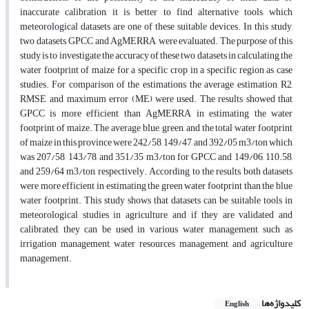
inaccurate calibration, it is better to find alternative tools, which
meteorological datasets are one of these suitable devices. In this study,
two datasets, GPCC and AgMERRA, were evaluated. The purpose of this
study is to investigate the accuracy of these two datasets in calculating the
water footprint of maize for a specific crop in a specific region as case
studies. For comparison of the estimations, the average estimation, R2,
RMSE, and maximum error (ME) were used. The results showed that
GPCC is more efficient than AgMERRA in estimating the water
footprint of maize. The average blue, green, and the total water footprint
of maize in this province were 242/58, 149/47, and 392/05 m3/ton which
was 207/58, 143/78, and 351/35 m3/ton for GPCC and 149/06, 110.58,
and 259/64 m3/ton, respectively. According to the results, both datasets
were more efficient in estimating the green water footprint than the blue
water footprint. This study shows that datasets can be suitable tools in
meteorological studies in agriculture, and if they are validated and
calibrated, they can be used in various water management, such as
irrigation management, water resources management, and agriculture
management.
کلیدواژه‌ها
English