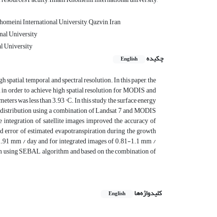
homeini International University, Qazvin, Iran
nal University
l University
چکیده
English
 spatial, temporal, and spectral resolution. In this paper, the
 order to achieve high spatial resolution for MODIS and
rs was less than 3.93 ° C. In this study, the surface energy
n distribution using a combination of Landsat 7 and MODIS
 integration of satellite images improved the accuracy of
 error of estimated evapotranspiration during the growth
2.91 mm / day and for integrated images of 0.81-1.1 mm /
ation using SEBAL algorithm and based on the combination of
کلیدواژه‌ها
English