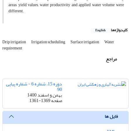
areas, yield values, water productivity and applied water volume were
different.
کلیدواژه‌ها
English
Drip irrigation
Irrigation scheduling
Surface irrigation
Water
requirement
مراجع
دوره 15، شماره 6 - شماره پیاپی
90
بهمن و اسفند 1400
صفحه
1361-1369
فایل ها