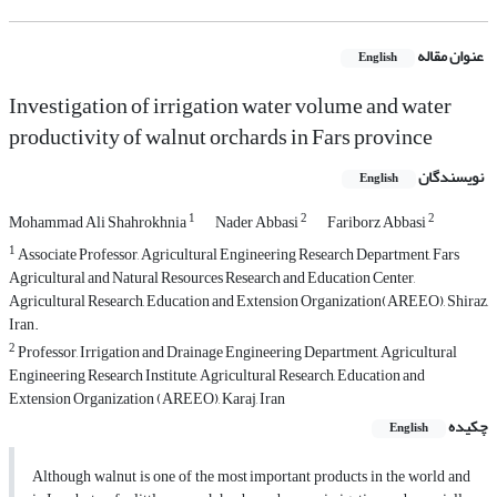
عنوان مقاله
English
Investigation of irrigation water volume and water
productivity of walnut orchards in Fars province
نویسندگان
English
1
2
2
Mohammad Ali Shahrokhnia
Nader Abbasi
Fariborz Abbasi
1
Associate Professor, Agricultural Engineering Research Department, Fars
Agricultural and Natural Resources Research and Education Center,
Agricultural Research, Education and Extension Organization(AREEO), Shiraz,
Iran.
2
Professor, Irrigation and Drainage Engineering Department, Agricultural
Engineering Research Institute, Agricultural Research, Education and
Extension Organization (AREEO), Karaj, Iran
چکیده
English
Although walnut is one of the most important products in the world and