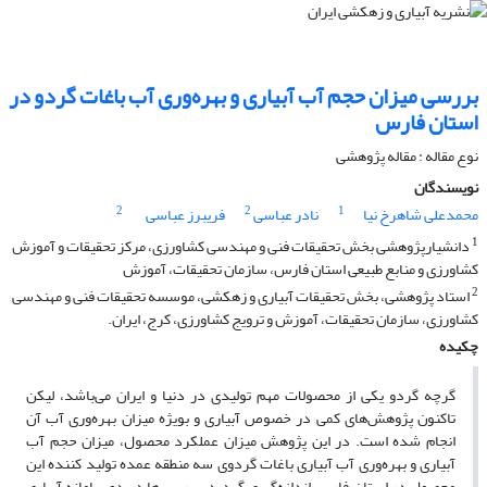
بررسی میزان حجم آب آبیاری و بهره‌وری آب باغات گردو در
استان فارس
نوع مقاله : مقاله پژوهشی
نویسندگان
2
2
1
محمدعلی شاهرخ نیا
نادر عباسی
فریبرز عباسی
1
دانشیارپژوهشی بخش تحقیقات فنی و مهندسی کشاورزی، مرکز تحقیقات و آموزش
کشاورزی و منابع طبیعی استان فارس، سازمان تحقیقات، آموزش
2
استاد پژوهشی، بخش تحقیقات آبیاری و زهکشی، موسسه تحقیقات فنی و مهندسی
کشاورزی، سازمان تحقیقات، آموزش و ترویج کشاورزی، کرج، ایران.
چکیده
گرچه گردو یکی از محصولات مهم تولیدی در دنیا و ایران می‌باشد، لیکن
تاکنون پژوهش‌های کمی در خصوص آبیاری و بویژه میزان بهره‌وری آب آن
انجام شده است. در این پژوهش میزان عملکرد محصول، میزان حجم آب
آبیاری و بهره‌وری آب آبیاری باغات گردوی سه منطقه عمده تولید کننده این
محصول در استان فارس اندازه‌گیری گردید. بررسی‌ها در دو سامانه آبیاری