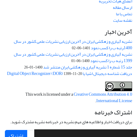
اعضای هیات تحریریه
ارسال مقاله
تماس با ما
نقشه سایت
آخرین اخبار
نشریه آبیاری و زهکشی ایران در آخرین ارزیابی نشریات علمی کشور در سال
1400رتبه ب را کسب نمود
1401-06-02
نشریه آبیاری و زهکشی ایران در آخرین ارزیابی نشریات علمی کشور در سال
1399 رتبه ب را کسب نمود
1400-06-01
جلد 15 شماره 1 نشریه آبیاری و زهکشی ایران منتشر شد
1400-01-26
دریافت شناسه دیجیتال اشیا یا Digital Object Recognizer (DOR)
1399-11-20
This work is licensed under a
Creative Commons Attribution 4.0
.
International License
اشتراک خبرنامه
برای دریافت اخبار و اطلاعیه های مهم نشریه در خبرنامه نشریه مشترک شوید.
اشتراک