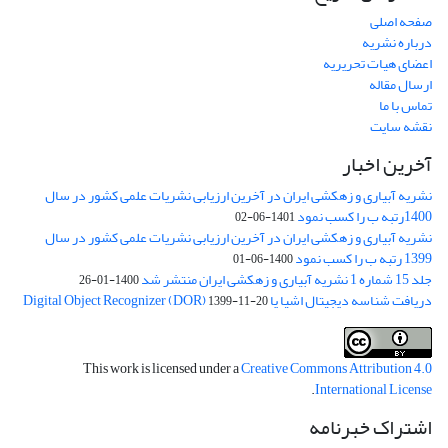
صفحه اصلی
درباره نشریه
اعضای هیات تحریریه
ارسال مقاله
تماس با ما
نقشه سایت
آخرین اخبار
نشریه آبیاری و زهکشی ایران در آخرین ارزیابی نشریات علمی کشور در سال
1400رتبه ب را کسب نمود
1401-06-02
نشریه آبیاری و زهکشی ایران در آخرین ارزیابی نشریات علمی کشور در سال
1399 رتبه ب را کسب نمود
1400-06-01
جلد 15 شماره 1 نشریه آبیاری و زهکشی ایران منتشر شد
1400-01-26
دریافت شناسه دیجیتال اشیا یا Digital Object Recognizer (DOR)
1399-11-20
This work is licensed under a
Creative Commons Attribution 4.0
.
International License
اشتراک خبرنامه