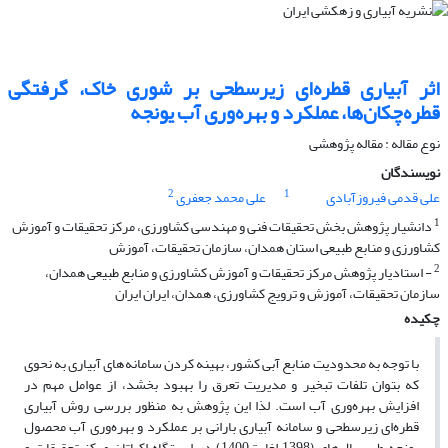
اثر آبیاری قطره‌ای زیرسطحی بر شوری خاک، گرفتگی
قطره‌چکان‌ها، عملکرد و بهره‌وری آب یونجه
نوع مقاله : مقاله پژوهشی
نویسندگان
2
1
علی قدمی فیروزآبادی
علی محمد جعفری
1
دانشیار پژوهش بخش تحقیقات فنی و مهندسی کشاورزی، مرکز تحقیقات و آموزش
کشاورزی و منابع طبیعی استان همدان، سازمان تحقیقات، آموزش
2
- استادیار پژوهش مرکز تحقیقات و آموزش کشاورزی و منابع طبیعی همدان،
سازمان تحقیقات، آموزش و ترویج کشاورزی، همدان، ایران ایران
چکیده
با توجه به محدودیت منابع آبی کشور، بهینه کردن سامانه‌های آبیاری به نحوی
که بتوان تلفات تبخیر و مدیریت تعرق را بهبود بخشد، از عوامل مهم در
افزایش بهره‌وری آب است. لذا این پژوهش به ‌منظور بررسی روش آبیاری
قطره‌ای زیرسطحی و سامانه آبیاری بارانی بر عملکرد و بهره‌وری آب محصول
یونجه طی سال‌های (1398 لغایت1400) در ایستگاه اکباتان مرکز تحقیقات و