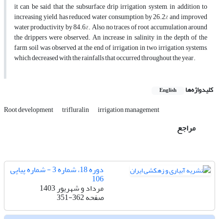
it can be said that the subsurface drip irrigation system, in addition to
increasing yield, has reduced water consumption by 26.2% and improved
water productivity by 84.6%. Also, no traces of root accumulation around
the drippers were observed. An increase in salinity in the depth of the
farm soil was observed at the end of irrigation in two irrigation systems,
which decreased with the rainfalls that occurred throughout the year.
کلیدواژه‌ها
English
Root development
trifluralin
irrigation management
مراجع
دوره 18، شماره 3 - شماره پیاپی
106
مرداد و شهریور 1403
صفحه
351-362