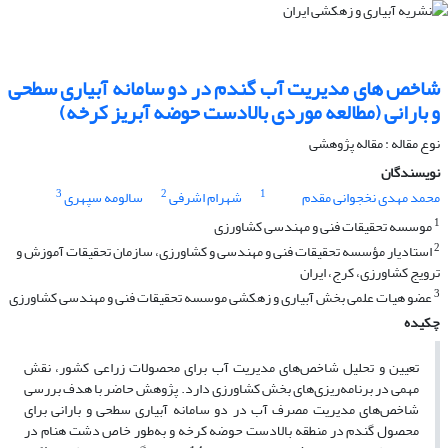
شاخص های مدیریت آب گندم در دو سامانه آبیاری سطحی
و بارانی (مطالعه موردی بالادست حوضه آبریز کرخه)
نوع مقاله : مقاله پژوهشی
نویسندگان
3
2
1
محمد مهدی نخجوانی مقدم
شهرام اشرفی
سالومه سپهری
1
موسسه تحقیقات فنی و مهندسی کشاورزی
2
استادیار مؤسسه تحقیقات فنی و مهندسی و کشاورزی، سازمان تحقیقات آموزش و
ترویج کشاورزی، کرج، ایران
3
عضو هیات علمی بخش آبیاری و زهکشی موسسه تحقیقات فنی و مهندسی کشاورزی
چکیده
تعیین و تحلیل شاخص‌های مدیریت آب برای محصولات زراعی کشور، نقش
مهمی در برنامه‌ریزی‌های بخش کشاورزی دارد. پژوهش حاضر با هدف بررسی
شاخص‌های مدیریت مصرف آب در دو سامانه آبیاری سطحی و بارانی برای
محصول گندم در منطقه بالادست حوضه کرخه و به‌طور خاص دشت هنام در