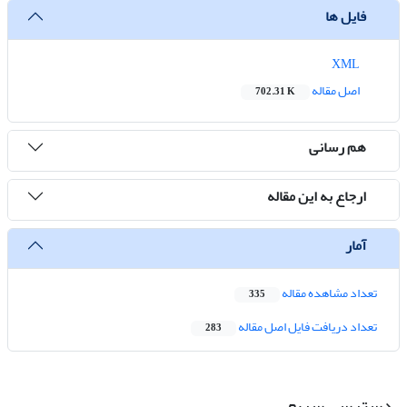
فایل ها
XML
اصل مقاله
702.31 K
هم رسانی
ارجاع به این مقاله
آمار
تعداد مشاهده مقاله
335
تعداد دریافت فایل اصل مقاله
283
دسترسی سریع