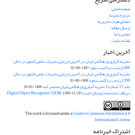
صفحه اصلی
درباره نشریه
اعضای هیات تحریریه
ارسال مقاله
تماس با ما
نقشه سایت
آخرین اخبار
نشریه آبیاری و زهکشی ایران در آخرین ارزیابی نشریات علمی کشور در سال
1400رتبه ب را کسب نمود
1401-06-02
نشریه آبیاری و زهکشی ایران در آخرین ارزیابی نشریات علمی کشور در سال
1399 رتبه ب را کسب نمود
1400-06-01
جلد 15 شماره 1 نشریه آبیاری و زهکشی ایران منتشر شد
1400-01-26
دریافت شناسه دیجیتال اشیا یا Digital Object Recognizer (DOR)
1399-11-20
This work is licensed under a
Creative Commons Attribution 4.0
.
International License
اشتراک خبرنامه