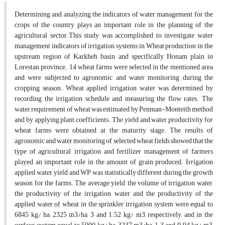
Determining and analyzing the indicators of water management for the
crops of the country plays an important role in the planning of the
agricultural sector.This study was accomplished to investigate water
management indicators of irrigation systems in Wheat production in the
upstream region of Karkheh basin and specifically Honam plain in
Lorestan province. 14 wheat farms were selected in the mentioned area
and were subjected to agronomic and water monitoring during the
cropping season. Wheat applied irrigation water was determined by
recording the irrigation schedule and measuring the flow rates. The
water requirement of wheat was estimated by Penman-Monteith method
and by applying plant coefficients. The yield and water productivity for
wheat farms were obtained at the maturity stage. The results of
agronomic and water monitoring of selected wheat fields showed that the
type of agricultural, irrigation and fertilizer management of farmers
played an important role in the amount of grain produced. Irrigation
applied water, yield and WP was statistically different during the growth
season for the farms. The average yield, the volume of irrigation water,
the productivity of the irrigation water and the productivity of the
applied water of wheat in the sprinkler irrigation system were equal to
6845 kg/ ha, 2325 m3/ha, 3 and 1.52 kg/ m3, respectively, and in the