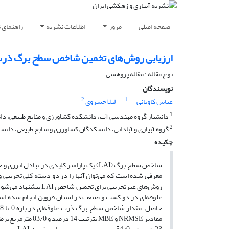
صفحه اصلی
مرور
اطلاعات نشریه
راهنمای 
ارزیابی روش‌های تخمین شاخص سطح برگ ذرت 
نوع مقاله : مقاله پژوهشی
نویسندگان
2
1
عباس کاویانی
لیلا خسروی
1
دانشیار گروه مهندسی آب، دانشکده کشاورزی و منابع طبیعی، دانشگ
2
گروه آبیاری و آبادانی، دانشکدگان کشاورزی و منابع طبیعی، دانشگ
چکیده
شاخص سطح برگ (LAI) یک پارامتر کلیدی در 
معرفی شده است که می‌توان آنها را در دو دسته کلی تخریبی و
روش‌های غیرتخریبی بر
علوفه‌ای در دو کشت و صنعت در استان قزوین انجام شده است