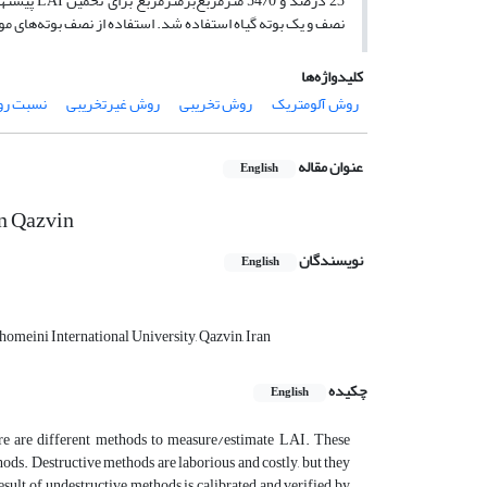
نصف و یک بوته گیاه استفاده شد. استفاده از نصف بوته‌های موجود در چارچوب ا
کلیدواژه‌ها
روش آلومتریک
روش تخریبی
روش غیرتخریبی
نسبت رو
عنوان مقاله
English
in Qazvin
نویسندگان
English
homeini International University, Qazvin, Iran
چکیده
English
e are different methods to measure/estimate LAI. These
ods. Destructive methods are laborious and costly, but they
sult of undestructive methods is calibrated and verified by