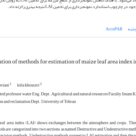
23 درصد و 54/0 مترمربع‌بر‌مترمربع برای تخمین LAI پیشنهاد می‌شود. با هدف کاهش نمونه‌برداری
ستاندارد نمونه‌برداری برای تخمین LAI نتیجه بهتری را ارئه داد.
شنه
AccuPAR
tion of methods for estimation of maize leaf area index 
1
2
aviani
leila khosravi
ed professor water Eng. Dept., Agricultural and natural resources Faculty, Imam K
on and reclamation Dept., University of Tehran
eaf area index (LAI) shows exchanges between the atmosphere and crops. Ther
ds are categorized into two sections, as named Destructive and Undestructive meth
recision methods. Undestructive methods suggest to LAI estimation and then the re