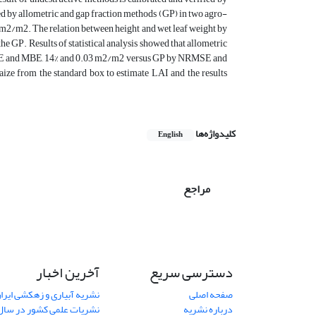
ved by allometric and gap fraction methods (GP) in two agro-
7 m2/m2. The relation between height and wet leaf weight by
e GP. Results of statistical analysis showed that allometric
MSE and MBE, 14% and 0.03 m2/m2 versus GP by NRMSE and
ze from the standard box to estimate LAI and the results
کلیدواژه‌ها
English
مراجع
دسترسی سریع
آخرین اخبار
صفحه اصلی
نشریه آبیاری و زهکشی ایران
درباره نشریه