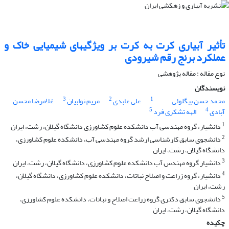
تأثیر آبیاری کرت به کرت بر ویژگی‎های شیمیایی خاک و
عملکرد برنج رقم شیرودی
نوع مقاله : مقاله پژوهشی
نویسندگان
3
2
1
محمد حسن بیگلوئی
علی عابدی
مریم نوابیان
غلامرضا محسن
5
4
آبادی
الهه تشکری فرد
1
دانشیار، گروه مهندسی آب دانشکده علوم کشاورزی دانشگاه گیلان، رشت، ایران
2
دانشجوی سابق کارشناسی ارشد گروه مهندسی آب، دانشکده علوم کشاورزی،
دانشگاه گیلان، رشت، ایران
3
دانشیار گروه مهندس آب دانشکده علوم کشاورزی، دانشگاه گیلان، رشت، ایران
4
دانشیار، گروه زراعت و اصلاح نباتات، دانشکده علوم کشاورزی، دانشگاه گیلان،
رشت، ایران
5
دانشجوی سابق دکتری گروه زراعت اصلاح و نباتات، دانشکده علوم کشاورزی،
دانشگاه گیلان، رشت، ایران
چکیده