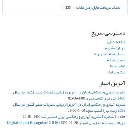
تعداد دریافت فایل اصل مقاله
233
دسترسی سریع
صفحه اصلی
درباره نشریه
اعضای هیات تحریریه
ارسال مقاله
تماس با ما
نقشه سایت
آخرین اخبار
نشریه آبیاری و زهکشی ایران در آخرین ارزیابی نشریات علمی کشور در سال
1400رتبه ب را کسب نمود
1401-06-02
نشریه آبیاری و زهکشی ایران در آخرین ارزیابی نشریات علمی کشور در سال
1399 رتبه ب را کسب نمود
1400-06-01
جلد 15 شماره 1 نشریه آبیاری و زهکشی ایران منتشر شد
1400-01-26
دریافت شناسه دیجیتال اشیا یا Digital Object Recognizer (DOR)
1399-11-20