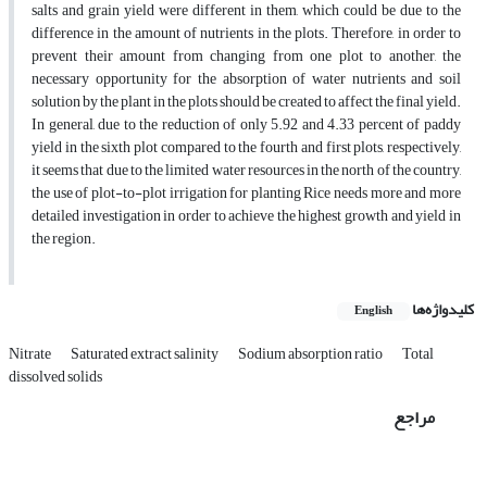
salts and grain yield were different in them, which could be due to the
difference in the amount of nutrients in the plots. Therefore, in order to
prevent their amount from changing from one plot to another, the
necessary opportunity for the absorption of water nutrients and soil
solution by the plant in the plots should be created to affect the final yield.
In general, due to the reduction of only 5.92 and 4.33 percent of paddy
yield in the sixth plot compared to the fourth and first plots, respectively,
it seems that due to the limited water resources in the north of the country,
the use of plot-to-plot irrigation for planting Rice needs more and more
detailed investigation in order to achieve the highest growth and yield in
the region.
کلیدواژه‌ها
English
Nitrate
Saturated extract salinity
Sodium absorption ratio
Total
dissolved solids
مراجع