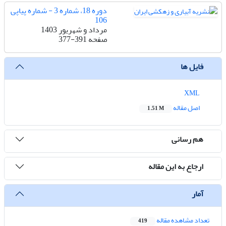
دوره 18، شماره 3 - شماره پیاپی
106
مرداد و شهریور 1403
صفحه
377-391
فایل ها
XML
اصل مقاله
1.51 M
هم رسانی
ارجاع به این مقاله
آمار
تعداد مشاهده مقاله
419