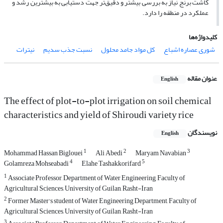
کاشت برنج نیاز به بررسی بیشتر و دقیق‌تر جهت دستیابی به بیشترین رشد و
عملکرد در منطقه را دارد.
کلیدواژه‌ها
شوری عصاره اشباع
کل مواد جامد محلول
نسبت جذب سدیم
نیترات
عنوان مقاله
English
The effect of plot-to-plot irrigation on soil chemical
characteristics and yield of Shiroudi variety rice
نویسندگان
English
1
2
3
Mohammad Hassan Biglouei
Ali Abedi
Maryam Navabian
4
5
Golamreza Mohseabadi
Elahe Tashakkorifard
1
Associate Professor, Department of Water Engineering, Faculty of
Agricultural Sciences, University of Guilan, Rasht-Iran
2
Former Master's student of Water Engineering Department, Faculty of
Agricultural Sciences, University of Guilan, Rasht-Iran
3