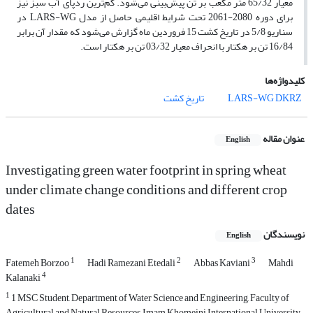
معیار 65/32 متر مکعب بر تن پیش‌بینی می‌شود. کم‌ترین ردپای آب سبز نیز
برای دوره 2080-2061 تحت شرایط اقلیمی حاصل از مدل LARS-WG در
سناریو 5/8 در تاریخ کشت 15 فروردین ماه گزارش می‌شود که مقدار آن برابر
16/84 تن بر هکتار با انحراف معیار 03/32 تن بر هکتار است.
کلیدواژه‌ها
DKRZ
LARS-WG
تاریخ کشت
عنوان مقاله
English
Investigating green water footprint in spring wheat
under climate change conditions and different crop
dates
نویسندگان
English
1
2
3
Fatemeh Borzoo
Hadi Ramezani Etedali
Abbas Kaviani
Mahdi
4
Kalanaki
1
1 MSC Student, Department of Water Science and Engineering, Faculty of
Agricultural and Natural Resources, Imam Khomeini International University,