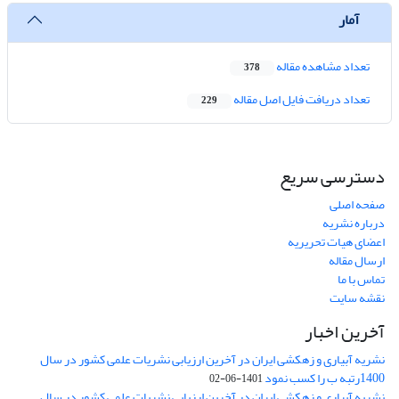
آمار
تعداد مشاهده مقاله
378
تعداد دریافت فایل اصل مقاله
229
دسترسی سریع
صفحه اصلی
درباره نشریه
اعضای هیات تحریریه
ارسال مقاله
تماس با ما
نقشه سایت
آخرین اخبار
نشریه آبیاری و زهکشی ایران در آخرین ارزیابی نشریات علمی کشور در سال
1400رتبه ب را کسب نمود
1401-06-02
نشریه آبیاری و زهکشی ایران در آخرین ارزیابی نشریات علمی کشور در سال