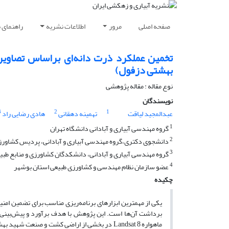
صفحه اصلی
مرور
اطلاعات نشریه
راهنمای 
بهشتی دزفول)
نوع مقاله : مقاله پژوهشی
نویسندگان
3
2
1
عبدالمجید لیاقت
تهمینه دهقانی
هادی رضایی راد
1
گروه مهندسی آبیاری و آبادانی دانشگاه تهران
2
دانشجوی دکتری،گروه مهندسی آبیاری و آبادانی، پردیس کشاورزی و 
3
گروه مهندسی آبیاری و آبادانی، دانشکدگان کشاورزی و منابع طبیعی
4
عضو سازمان نظام مهندسی و کشاورزی طبیعی استان بوشهر
چکیده
یکی از مهمترین ابزارهای برنامه‌ریزی مناسب برای تضمین امن