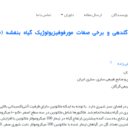
نویسندگان
ارسال مقاله
داوران
تماس با ما
تاثیر ت
3
ی زاده
ان.
و منابع طبیعی ساری، ساری، ایران
بیعی گرگان
نی در فضای سبز شهری دارد. با توجه به اینکه ملاتونین دارای ظرفیت آنتی‌اکسیدانی بالای
این پژوهش با هدف بررسی نقش ملاتونین در کاهش تنش شوری در گیاه بنفشه انجام