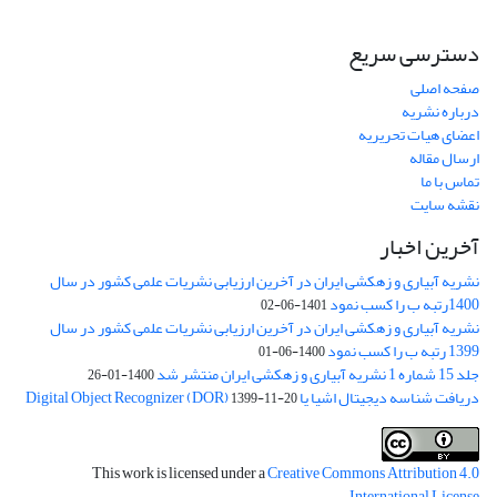
دسترسی سریع
صفحه اصلی
درباره نشریه
اعضای هیات تحریریه
ارسال مقاله
تماس با ما
نقشه سایت
آخرین اخبار
نشریه آبیاری و زهکشی ایران در آخرین ارزیابی نشریات علمی کشور در سال
1400رتبه ب را کسب نمود
1401-06-02
نشریه آبیاری و زهکشی ایران در آخرین ارزیابی نشریات علمی کشور در سال
1399 رتبه ب را کسب نمود
1400-06-01
جلد 15 شماره 1 نشریه آبیاری و زهکشی ایران منتشر شد
1400-01-26
دریافت شناسه دیجیتال اشیا یا Digital Object Recognizer (DOR)
1399-11-20
This work is licensed under a
Creative Commons Attribution 4.0
.
International License