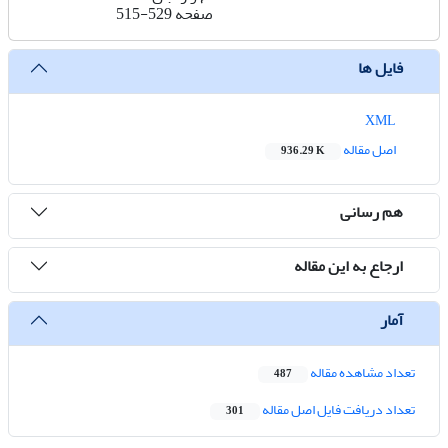
صفحه
515-529
فایل ها
XML
اصل مقاله
936.29 K
هم رسانی
ارجاع به این مقاله
آمار
تعداد مشاهده مقاله
487
تعداد دریافت فایل اصل مقاله
301