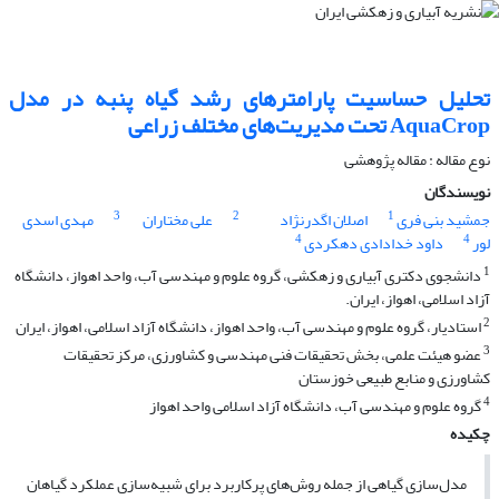
تحلیل حساسیت پارامترهای رشد گیاه پنبه در مدل
AquaCrop تحت مدیریت‌های مختلف زراعی
نوع مقاله : مقاله پژوهشی
نویسندگان
3
2
1
جمشید بنی فری
اصلان اگدرنژاد
علی مختاران
مهدی اسدی
4
4
لور
داود خدادادی دهکردی
1
دانشجوی دکتری آبیاری و زهکشی، گروه علوم و مهندسی آب، واحد اهواز، دانشگاه
آزاد اسلامی، اهواز، ایران.
2
استادیار، گروه علوم و مهندسی آب، واحد اهواز، دانشگاه آزاد اسلامی، اهواز، ایران
3
عضو هیئت علمی، بخش تحقیقات فنی مهندسی و کشاورزی، مرکز تحقیقات
کشاورزی و منابع طبیعی خوزستان
4
گروه علوم و مهندسی آب، دانشگاه آزاد اسلامی واحد اهواز
چکیده
مدل‌سازی گیاهی از جمله روش‌های پرکاربرد برای شبیه‌سازی عملکرد گیاهان