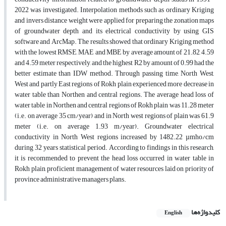
2022 was investigated. Interpolation methods such as ordinary Kriging
and invers distance weight were applied for preparing the zonation maps
of groundwater depth and its electrical conductivity by using GIS
software and ArcMap. The results showed that ordinary Kriging method
with the lowest RMSE, MAE and MBE by average amount of 21.82, 4.59
and 4.59 meter respectively, and the highest R2 by amount of 0.99 had the
better estimate than IDW method. Through passing time, North West,
West and partly East regions of Rokh plain experienced more decrease in
water table than Northen and central regions. The average head loss of
water table in Northen and central regions of Rokh plain was 11.28 meter
(i.e. on average 35 cm/year) and in North west regions of plain was 61.9
meter (i.e. on average 1.93 m/year). Groundwater electrical
conductivity in North West regions increased by 1482.22 µmho/cm
during 32 years statistical period. According to findings in this research,
it is recommended to prevent the head loss occurred in water table in
Rokh plain, proficient management of water resources laid on priority of
province administrative managers plans.
کلیدواژه‌ها
English