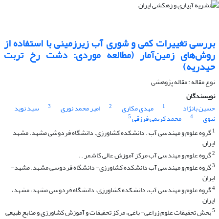
بررسی تغییرات کمی و شوری آب زیرزمینی با استفاده از
روش‌های زمین‌آمار (مطالعه موردی: دشت رخ تربت
حیدریه)
نوع مقاله : مقاله پژوهشی
نویسندگان
3
2
1
حسین بانژاد
مهدی مکاری
امیر محمد نوری
سید نوید
5
4
نبوی
محمد کریمی فرزقی
1
گروه علوم و مهندسی آب . دانشکده کشاورزی. دانشگاه فردوشی مشهد. مشهد
ایران
2
گروه علوم و مهندسی آب مرکز آموزش عالی کاشمر . ;
3
گروه علوم و مهندسی آب دانشکده کشاورزی- دانشگاه فردوسی مشهد. مشهد-
ایران
4
گروه علوم و مهندسی آب، دانشکده کشاورزی، دانشگاه فردوسی مشهد، مشهد،
ایران
5
بخش تحقیقات علوم زراعی- باغی، مرکز تحقیقات و آموزش کشاورزی و منابع طبیعی