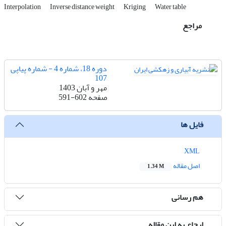
Interpolation
Inverse distance weight
Kriging
Water table
مراجع
دوره 18، شماره 4 - شماره پیاپی
107
مهر و آبان 1403
صفحه
591-602
فایل ها
XML
اصل مقاله
1.34 M
هم رسانی
ارجاع به این مقاله