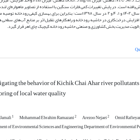
بیشترین و کمترین خطای مربع مربوط به ایستگاه‌های ۴ و ۲ در سال ۱۴۰۲ و ۱، ۴ و ۲ در سال ۱۳۹۸ است؛ بنابراین برای بهسازی کیفی رودخ
افزایش درخت‌کاری در حاشیه رودخانه و راهکارهای تقلیل اثر بر منابع آب‌های سطحی 
و الویت مدیریت بخش کشاورزی و صنعتی حاشیه رودخانه کیچیک چای اهر قرار گیرد.
Qu
igating the behavior of Kichik Chai Ahar river pollutants
ring of local water quality
1
2
2
 Jamali
Mohammad Ebrahim Ramazani
Arezoo Nejaei
Omid Rafieya
ent of Environmental Sciences and Engineering, Department of Environmental Pollu