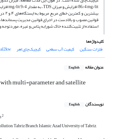
قوانین مصوب و بالادست در اجرای قوانین مدیریت پسماندها، 
استفاده از تثبیت‌کننده خاک شورابه پتاس و غیره، موردتوجه 
کلیدواژه‌ها
فلزات سنگین
کیفیت آب سطحی
کیچیک‌چای اهر
al2kw
عنوان مقاله
English
 with multi-parameter and satellite
نویسندگان
English
2
n
tion, Tabriz Branch, Islamic Azad University of Tabriz,