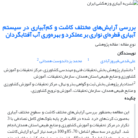
بررسی آرایش‌های مختلف کاشت و کم‌آبیاری در سیستم
آبیاری قطره‌ای نواری بر عملکرد و بهره‌وری آب آفتابگردان
نوع مقاله : مقاله پژوهشی
نویسندگان
2
1
علی قدمی فیروزآبادی
محمد یزداندوست همدانی
1
دانشیار پژوهش بخش تحقیقات فنی و مهندسی کشاورزی، مرکز تحقیقات و آموزش
کشاورزی و منابع طبیعی استان همدان، سازمان تحقیقات، آموزش
2
استادیار پژوهش بخش ثبت و گواهی بذر و نهال، مرکز تحقیقات و آموزش کشاورزی
و منابع طبیعی همدان، سازمان تحقیقات، آموزش و ترویج کشاورزی،
چکیده
این مطالعه به‌منظور بررسی آرایش‌های مختلف کاشت و سطوح مختلف آبیاری
به‌صورت کرت‌های خرد شده در قالب طرح پایه بلوک‌های کامل تصادفی با 3
تکرار در مرکز تحقیقات و آموزش کشاورزی و منابع طبیعی استان همدان انجام
شد. آبیاری در سه سطح (شامل: 70، 85 و 100 درصد نیاز آبی) و آرایش کاشت
در چهار سطح (شامل: 1- فاصله 60 سانتی‌متری ردیف‌های کشت و فاصله بوته