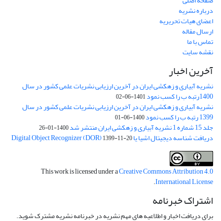
صفحه اصلی
درباره نشریه
اعضای هیات تحریریه
ارسال مقاله
تماس با ما
نقشه سایت
آخرین اخبار
نشریه آبیاری و زهکشی ایران در آخرین ارزیابی نشریات علمی کشور در سال
1400رتبه ب را کسب نمود
1401-06-02
نشریه آبیاری و زهکشی ایران در آخرین ارزیابی نشریات علمی کشور در سال
1399 رتبه ب را کسب نمود
1400-06-01
جلد 15 شماره 1 نشریه آبیاری و زهکشی ایران منتشر شد
1400-01-26
دریافت شناسه دیجیتال اشیا یا Digital Object Recognizer (DOR)
1399-11-20
This work is licensed under a
Creative Commons Attribution 4.0
.
International License
اشتراک خبرنامه
برای دریافت اخبار و اطلاعیه های مهم نشریه در خبرنامه نشریه مشترک شوید.