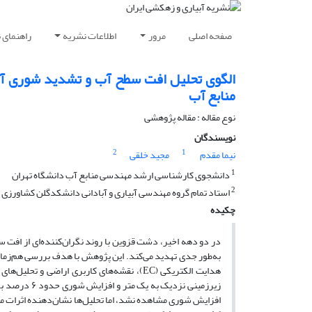
صفحه اصلی
مرور
اطلاعات نشریه
راهنمای 
الگوی تحلیل افت سطح آب و تشدید شوری آب
منابع آب
نوع مقاله : مقاله پژوهشی
نویسندگان
2
1
نیما مقدم
مجید خلقی
1
دانشجوی کارشناسی ارشد مهندسی منابع آب دانشگاه تهران
2
استاد تمام گروه مهندسی آبیاری و آبادانی دانشکدگلن کشاورزی و
چکیده
در دو دهه اخیر، دشت قزوین با روند نگران‌کننده‌ای از افت 
زیرزمینی نزد
افزایش شوری مشاهده نشد، اما تحلیل‌ها نشان‌دهنده اثرات متق