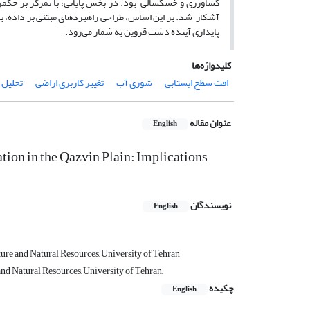
کشاورزی و خشکسالی بود. در بخش پایانی، با تمرکز بر حکمر
آشکار شد. بر این اساس، طراحی راهبردهای مبتنی بر داده، با
پایداری آینده دشت قزوین به شمار می‌رود.
کلیدواژه‌ها
افت سطح ایستابی
شوری آب
تغییر کاربری اراضی
تحلیل 
عنوان مقاله
English
tion in the Qazvin Plain: Implications
نویسندگان
English
ure and Natural Resources, University of Tehran
nd Natural Resources, University of Tehran,
چکیده
English