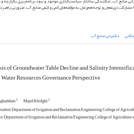
انی منابع آب، شکنندگی ساختار سیاست‌گذاری موجود و نبود برنامه‌ریزی یکپارچه و ت
 مشارکت ذی‌نفعان و توجه هم‌زمان به مؤلفه‌های کمی و کیفی منابع آب، ضرورتی راهبرد
مکانی
حکمرانی منابع آب
is of Groundwater Table Decline and Salinity Intensifica
a Water Resources Governance Perspective
1
2
oghaddam
Majid Kholghi
udent, Department of Irrigation and Reclamation Engineering, College of Agricult
r, Department of Irrigation and Reclamation Engineering, College of Agriculture a