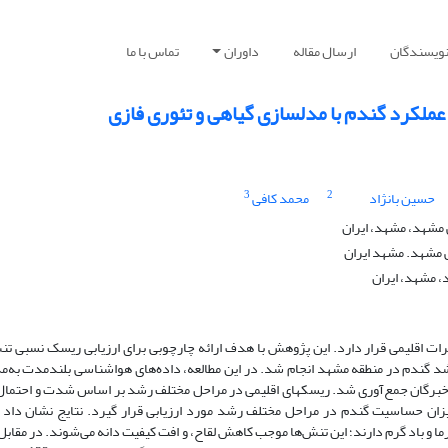
نویسندگان
ارسال مقاله
داوران
تماس با ما
ل‎سازی گیاهی و تئوری فازی
3
2
حسین بانژاد
محمد کافی
مشهد، مشهد، ایران
 مشهد. مشهد ایران
 مشهد، ایران
ات اقلیمی قرار دارد. این پژوهش با هدف ارائه چارچوبی برای ارزیابی ریسک نسبی تن
خبرگان جمع‌آوری شد. ریسکهای اقلیمی در مراحل مختلف رشد بر اساس شدت و احتمال
یزان حساسیت گندم در مراحل مختلف رشد مورد ارزیابی قرار گیرد. نتایج نشان داد 
 و باد گرم دارند؛ این تنش‌ها موجب کاهش لقاح، و افت کیفیت دانه می‌شوند. در مقاب