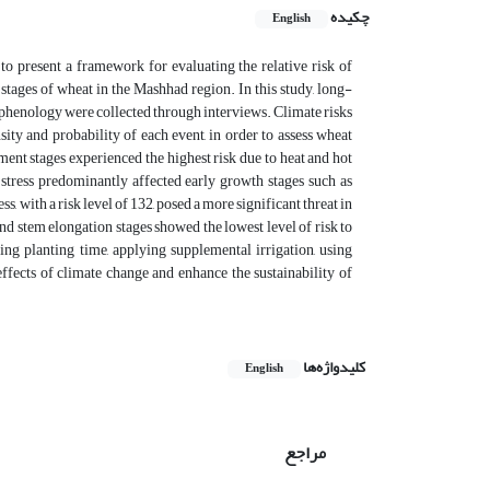
چکیده
English
 to present a framework for evaluating the relative risk of
 stages of wheat in the Mashhad region. In this study, long-
phenology were collected through interviews. Climate risks
ty and probability of each event, in order to assess wheat
ment stages experienced the highest risk due to heat and hot
d stress predominantly affected early growth stages such as
, with a risk level of 132, posed a more significant threat in
and stem elongation stages showed the lowest level of risk to
ing planting time, applying supplemental irrigation, using
effects of climate change and enhance the sustainability of
کلیدواژه‌ها
English
مراجع