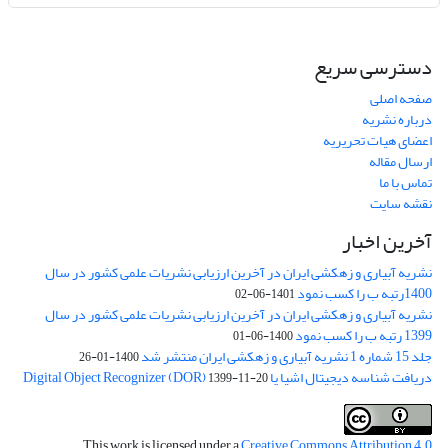
دسترسی سریع
صفحه اصلی
درباره نشریه
اعضای هیات تحریریه
ارسال مقاله
تماس با ما
نقشه سایت
آخرین اخبار
نشریه آبیاری و زهکشی ایران در آخرین ارزیابی نشریات علمی کشور در سال
1400رتبه ب را کسب نمود
1401-06-02
نشریه آبیاری و زهکشی ایران در آخرین ارزیابی نشریات علمی کشور در سال
1399 رتبه ب را کسب نمود
1400-06-01
جلد 15 شماره 1 نشریه آبیاری و زهکشی ایران منتشر شد
1400-01-26
دریافت شناسه دیجیتال اشیا یا Digital Object Recognizer (DOR)
1399-11-20
This work is licensed under a
Creative Commons Attribution 4.0