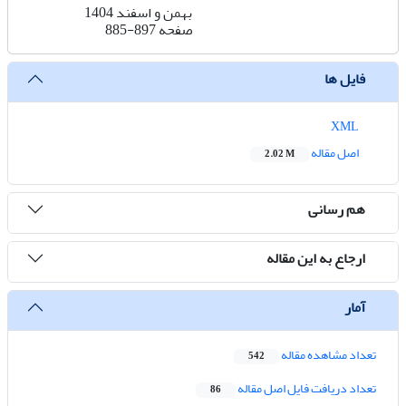
بهمن و اسفند 1404
صفحه
885-897
فایل ها
XML
اصل مقاله
2.02 M
هم رسانی
ارجاع به این مقاله
آمار
تعداد مشاهده مقاله
542
تعداد دریافت فایل اصل مقاله
86