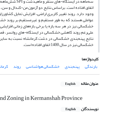
وجود دارد. روند تغییر کاربری اراضی، افزایش تمایل کشاورز
عواملی هستند که به طور مستقیم و غیرمستقیم بر روند خشکس
خشکسالی نیز در هر سه بازه یا برخی بازه‌های زمانی افزایشی
علی‌رغم روند کاهشی خشکسالی در ایستگاه-های روانسر، قصرشی
نتایج پهنه‌بندی خشکسالی در دشت کرمانشاه نسبت به سایر 
خشکسالی نیز در سال 1400 اتفاق افتاده است.
کلیدواژه‌ها
بارندگی
پهنه‌بندی
خشکسالی هواشناسی
روند
کرمان
عنوان مقاله
English
 and Zoning in Kermanshah Province
نویسندگان
English