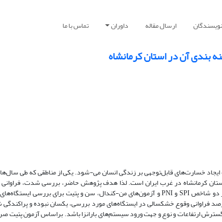
نویسندگان
ارسال مقاله
داوران
تماس با ما
ه بندی آن در استان کرمانشاه
ایجاد خسارت‌های قابل‌توجهی بر زندگی انسان می-شود. یکی از مناطقی که طی سال‌های
ستان کرمانشاه در غرب ایران است. لذا هدف پژوهش حاضر، بررسی شدت، فراوانی و
خشکسالی در استان کرمانشاه می‌باشد. توسط بدین منظور از دو شاخص SPI و PNI و آزمون‌های من-کندال، سن و پتیت برای بررسی ایستگ
رصد فراوانی وقوع خشکسالی در ایستگاه‌های مورد بررسی، یکسان نبوده و پراکندگی