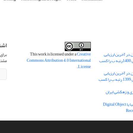
اشت
This work is licensed under a
Creative
 در آخرین ارزیابی
برای 
Commons Attribution 4.0 International
نشریات علمی کشور در سال 1400رتبه ب را کسب
مشتر
.
License
 در آخرین ارزیابی
نشریات علمی کشور در سال 1399 رتبه ب را کسب
ریه آبیاری و زهکشی ایران
دریافت شناسه دیجیتال اشیا یا Digital Object
Rec