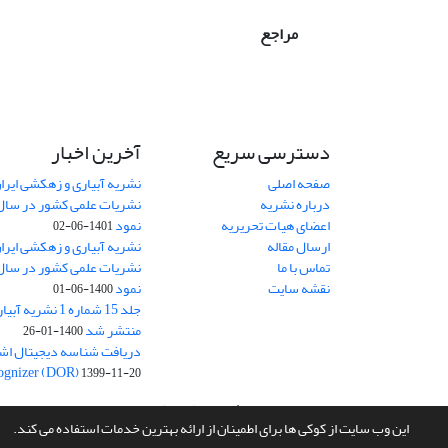
مراجع
دسترسی سریع
آخرین اخبار
صفحه اصلی
نشریه آبیاری و زهکشی ایران
درباره نشریه
اعضای هیات تحریریه
نمود
1401-06-02
ارسال مقاله
نشریه آبیاری و زهکشی ایران
تماس با ما
نقشه سایت
نمود
1400-06-01
جلد 15 شماره 1 نش
منتشر شد
1400-01-26
ognizer (DOR)
1399-11-20
سامانه مدیریت نشریات علمی.
طراحی و پیاده سازی از
سیناوب
این وب سایت از کوکی ها برای اطمینان از ارائه بهترین خدمات استفاده می کند.