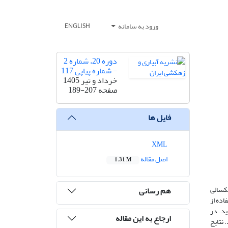
ورود به سامانه
ENGLISH
دوره 20، شماره 2
- شماره پیاپی 117
خرداد و تیر 1405
صفحه
189-207
فایل ها
XML
اصل مقاله
1.31 M
شکسالی
هم رسانی
اده از
 تعیین گردید. در
ارجاع به این مقاله
نتایج