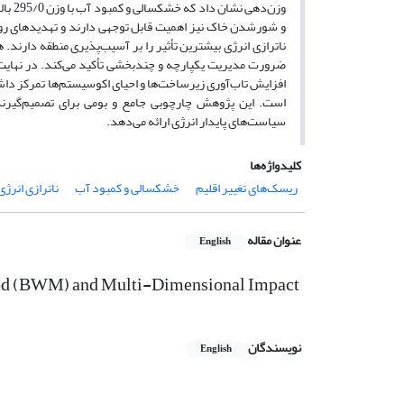
و شورشدن خاک نیز اهمیت قابل توجهی دارند و تهدیدهای رو ب
ناترازی انرژی بیشترین تأثیر را بر آسیب‌پذیری منطقه دارن
ضرورت مدیریت یکپارچه و چندبخشی تأکید می‌کند. در نهایت، 
افزایش تاب‌آوری زیرساخت‌ها و احیای اکوسیستم‌ها تمرکز د
است. این پژوهش چارچوبی جامع و بومی برای تصمیم‌گیرندگ
سیاست‌های پایدار انرژی ارائه می‌دهد.
کلیدواژه‌ها
ریسک‌های تغییر اقلیم
خشکسالی و کمبود آب
ناترازی انرژی
عنوان مقاله
English
hod (BWM) and Multi-Dimensional Impact
نویسندگان
English