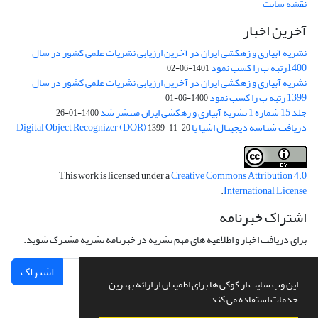
نقشه سایت
آخرین اخبار
نشریه آبیاری و زهکشی ایران در آخرین ارزیابی نشریات علمی کشور در سال
1400رتبه ب را کسب نمود
1401-06-02
نشریه آبیاری و زهکشی ایران در آخرین ارزیابی نشریات علمی کشور در سال
1399 رتبه ب را کسب نمود
1400-06-01
جلد 15 شماره 1 نشریه آبیاری و زهکشی ایران منتشر شد
1400-01-26
دریافت شناسه دیجیتال اشیا یا Digital Object Recognizer (DOR)
1399-11-20
This work is licensed under a
Creative Commons Attribution 4.0
.
International License
اشتراک خبرنامه
برای دریافت اخبار و اطلاعیه های مهم نشریه در خبرنامه نشریه مشترک شوید.
اشتراک
این وب سایت از کوکی ها برای اطمینان از ارائه بهترین
خدمات استفاده می کند.