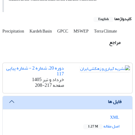
کلیدواژه‌ها
English
Precipitation
Kardeh Basin
GPCC
MSWEP
Terra Climate
مراجع
دوره 20، شماره 2 - شماره پیاپی
117
خرداد و تیر 1405
صفحه
208-217
فایل ها
XML
اصل مقاله
1.27 M