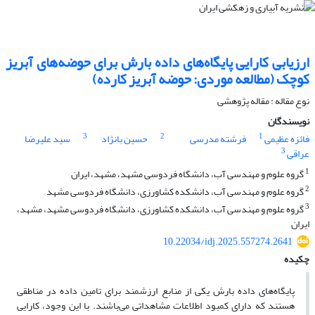
ارزیابی کارایی پایگاه‌های داده بارش برای حوضه‌های آبریز
کوچک (مطالعه موردی: حوضه آبریز کارده)
نوع مقاله : مقاله پژوهشی
نویسندگان
3
2
1
فائزه عظیمی
فرشته مدرسی
حسین بانژاد
سید علیرضا
3
عراقی
1
گروه علوم و مهندسی آب، دانشگاه فردوسی مشهد، مشهد، ایران
2
گروه علوم و مهندسی آب، دانشکده کشاورزی، دانشگاه فردوسی مشهد
3
گروه علوم و مهندسی آب، دانشکده کشاورزی، دانشگاه فردوسی مشهد، مشهد،
ایران
10.22034/idj.2025.557274.2641
چکیده
پایگاه‌های داده بارش یکی از منابع ارزشمند برای تامین داده در مناطقی
هستند که دارای کمبود اطلاعات مشاهداتی می‌باشند. با این وجود، کارایی