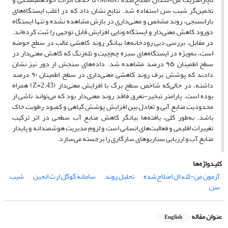
تخمین‌گر شیب سن استفاده شد. نتایج نشان داد که در اغلب ایستگاه‌های
بارانسنجی، روند مشخص و معنی‌داری در بارش مشاهده نشده و تنها ایستگاه
دورود کاهش معنی‌دار و ایستگاه ونایی افزایش قابل توجهی را ثبت کرده‌اند.
در مقابل، بررسی دبی رودخانه‌ها بیانگر روند کاهشی غالب در سطح حوضه
است، به‌ویژه در ایستگاه‌های سبزه چم‌چیت و تله‌زنگ که کاهش معنی‌دار در
سطح اطمینان ۹۵ درصد مشاهده شد. داده‌های سنجش از دور نیز نشان
دادند که پوشش برف روند کاهشی معنی‌داری در سطح اطمینان ۹۰ درصد
داشته، در حالی‌که شاخص سطح برگ با افزایش معنی‌دار (Z=2.43) همراه
بوده است. پارامتر تبخیر-تعرق فاقد روند معنی‌دار بود که می‌تواند ناشی از
محدودیت منابع آبی و تعادل بین افزایش پوشش گیاهی و کمبود رطوبت خاک
باشد. به‌طور کلی، یافته‌ها بیانگر کاهش منابع آب سطحی در اثر ترکیب
تغییرات اقلیمی و فعالیت‌های انسانی است و لزوم مدیریت هوشمندانه و پایدار
منابع آب و ارزیابی سناریوهای سازگاری را برجسته می‌سازد.
کلیدواژه‌ها
آزمون من-کندال اصلاح‌شده
تحلیل روند
سامانه گوگل ارث انجین
شیب
سن
عنوان مقاله
English