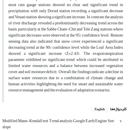
most rain gauge stations showed no clear and significant trend in
precipitation, with only Dorud station recording a significant decrease
and Venaei station showing a significant increase. In contrast, the analysis
of river discharge revealed a predominantly decreasing trend across the
basin, particularly at the Sabbe Cham-Chit and Tele Zang stations, where
significant decreases were observed at the 95% confidence level. Remote
sensing data also indicated that snow cover experienced a significant
decreasing trend at the 90% confidence level, while the Leaf Area Index
showed a significant increase (Z=2.43). The evapotranspiration
parameter exhibited no significant trend, which could be attributed to
limited water resources and a balance between increased vegetation
cover and soil moisture deficit. Overall, the findings indicate a decline in
surface water resources due to a combination of climate change and
human activities, highlighting the need for smart and sustainable water
resource management and the evaluation of adaptation scenarios.
کلیدواژه‌ها
English
Modified Mann-Kendall test, Trend analysis, Google Earth Engine, Sen'
s
slope